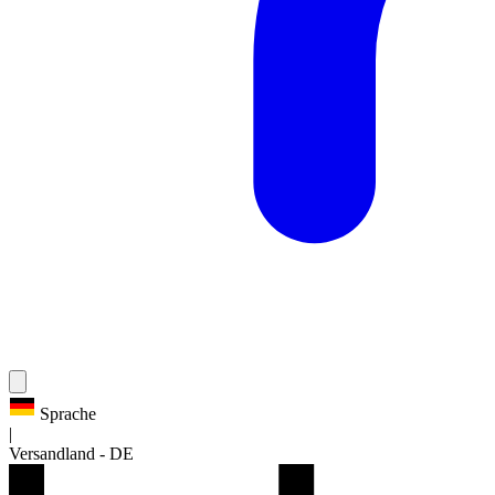
Sprache
|
Versandland
-
DE