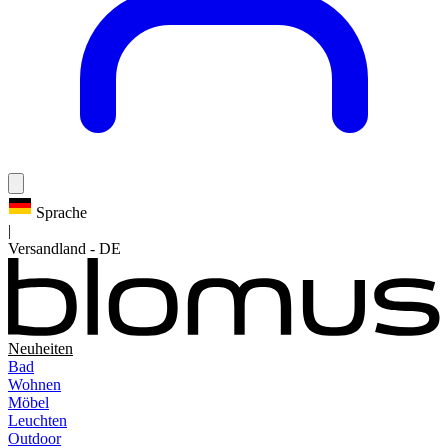
Sprache
|
Versandland
-
DE
Neuheiten
Bad
Wohnen
Möbel
Leuchten
Outdoor