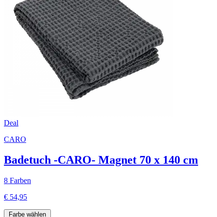
Deal
CARO
Badetuch -CARO- Magnet 70 x 140 cm
8 Farben
€ 54,95
Farbe wählen