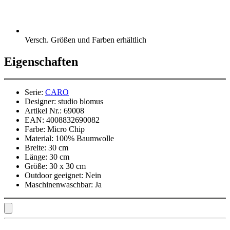
Versch. Größen und Farben erhältlich
Eigenschaften
Serie:
CARO
Designer:
studio blomus
Artikel Nr.:
69008
EAN:
4008832690082
Farbe:
Micro Chip
Material:
100% Baumwolle
Breite:
30 cm
Länge:
30 cm
Größe:
30 x 30 cm
Outdoor geeignet:
Nein
Maschinenwaschbar:
Ja