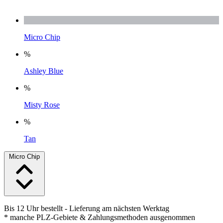
Micro Chip
%
Ashley Blue
%
Misty Rose
%
Tan
Micro Chip
Bis 12 Uhr bestellt
- Lieferung am nächsten Werktag
* manche PLZ-Gebiete & Zahlungsmethoden ausgenommen