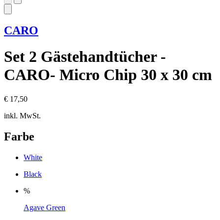
CARO
Set 2 Gästehandtücher -
CARO- Micro Chip 30 x 30 cm
€ 17,50
inkl. MwSt.
Farbe
White
Black
%
Agave Green