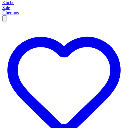
Küche
Sale
Über uns