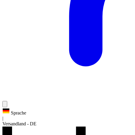
Sprache
|
Versandland
-
DE