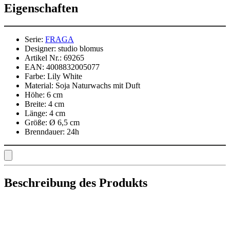
Eigenschaften
Serie:
FRAGA
Designer:
studio blomus
Artikel Nr.:
69265
EAN:
4008832005077
Farbe:
Lily White
Material:
Soja Naturwachs mit Duft
Höhe:
6 cm
Breite:
4 cm
Länge:
4 cm
Größe:
Ø 6,5 cm
Brenndauer:
24h
Beschreibung des Produkts