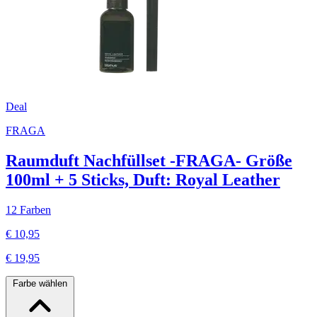
Deal
FRAGA
Raumduft Nachfüllset -FRAGA- Größe
100ml + 5 Sticks, Duft: Royal Leather
12 Farben
€ 10,95
€ 19,95
Farbe wählen