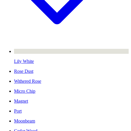
Lily White
Rose Dust
Withered Rose
Micro Chip
Magnet
Port
Moonbeam
Cedar Wood