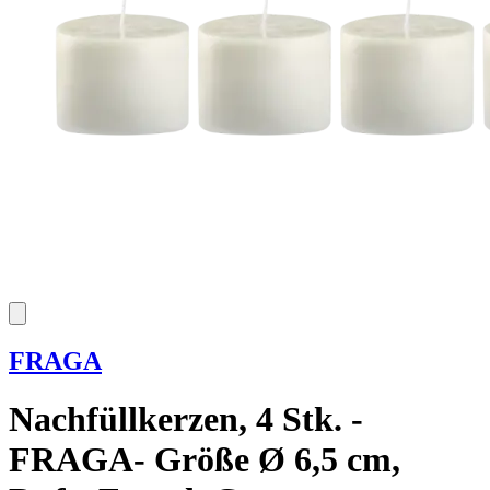
FRAGA
Nachfüllkerzen, 4 Stk. -
FRAGA- Größe Ø 6,5 cm,