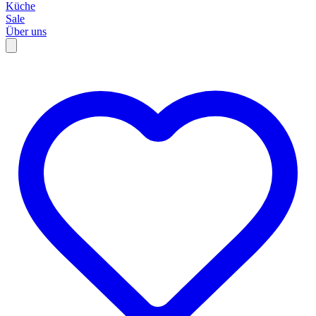
Küche
Sale
Über uns