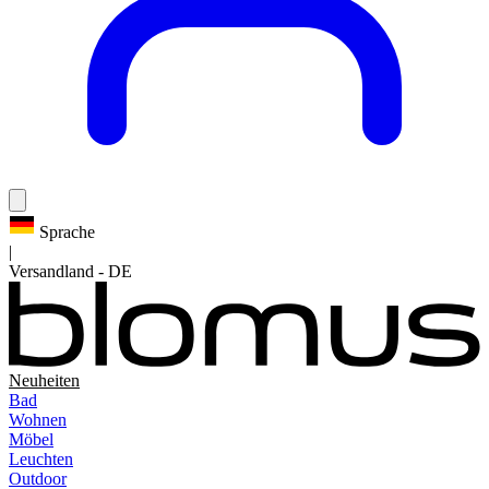
Sprache
|
Versandland
-
DE
Neuheiten
Bad
Wohnen
Möbel
Leuchten
Outdoor