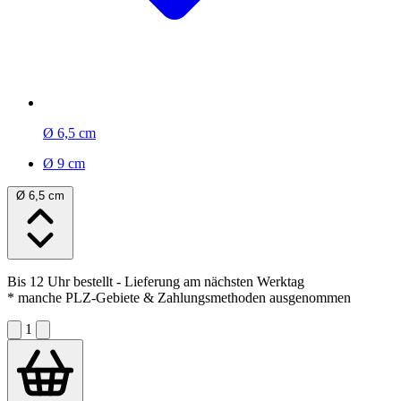
Ø 6,5 cm
Ø 9 cm
Ø 6,5 cm
Bis 12 Uhr bestellt
- Lieferung am nächsten Werktag
* manche PLZ-Gebiete & Zahlungsmethoden ausgenommen
1