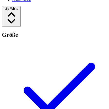
Lily White
Größe