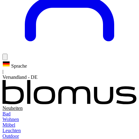
Sprache
|
Versandland
-
DE
Neuheiten
Bad
Wohnen
Möbel
Leuchten
Outdoor