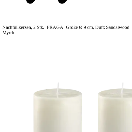
Nachfüllkerzen, 2 Stk. -FRAGA- Größe Ø 9 cm, Duft: Sandalwood
Myrrh