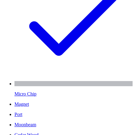
Micro Chip
Magnet
Port
Moonbeam
Cedar Wood