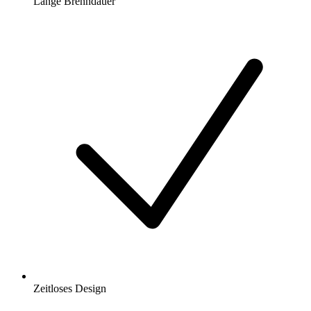
Lange Brenndauer
Zeitloses Design