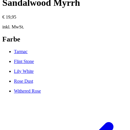
Sandalwood Myrrh
€ 19,95
inkl. MwSt.
Farbe
Tarmac
Flint Stone
Lily White
Rose Dust
Withered Rose