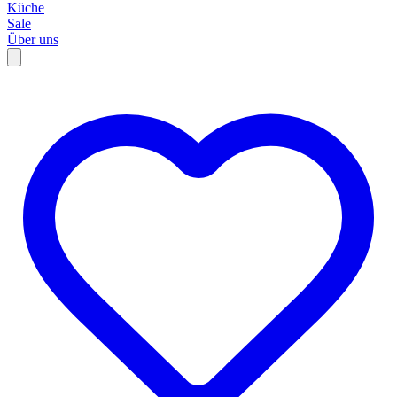
Küche
Sale
Über uns