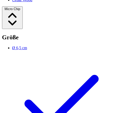
Micro Chip
Größe
Ø 6,5 cm