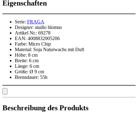
Eigenschaften
Serie:
FRAGA
Designer:
studio blomus
Artikel Nr.:
69278
EAN:
4008832005206
Farbe:
Micro Chip
Material:
Soja Naturwachs mit Duft
Höhe:
8 cm
Breite:
6 cm
Länge:
6 cm
Größe:
Ø 9 cm
Brenndauer:
55h
Beschreibung des Produkts