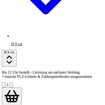
Ø 9 cm
Ø 9 cm
Bis 12 Uhr bestellt
- Lieferung am nächsten Werktag
* manche PLZ-Gebiete & Zahlungsmethoden ausgenommen
1