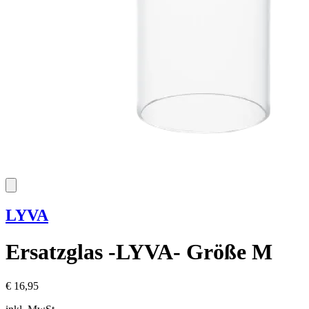
LYVA
Ersatzglas -LYVA- Größe M
€ 16,95