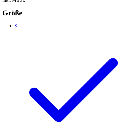
inkl. MwSt.
Größe
S