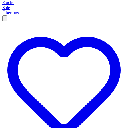
Küche
Sale
Über uns