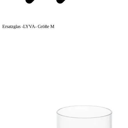
Ersatzglas -LYVA- Größe M