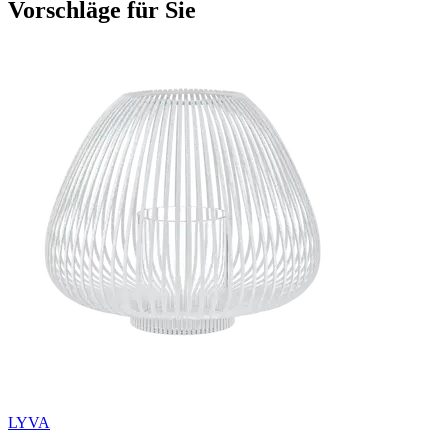
Vorschläge für Sie
LYVA