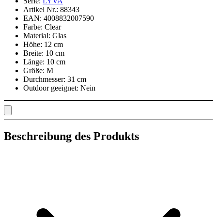
Serie:
LYVA
Artikel Nr.:
88343
EAN:
4008832007590
Farbe:
Clear
Material:
Glas
Höhe:
12 cm
Breite:
10 cm
Länge:
10 cm
Größe:
M
Durchmesser:
31 cm
Outdoor geeignet:
Nein
Beschreibung des Produkts