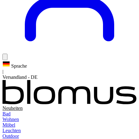
Sprache
|
Versandland
-
DE
Neuheiten
Bad
Wohnen
Möbel
Leuchten
Outdoor