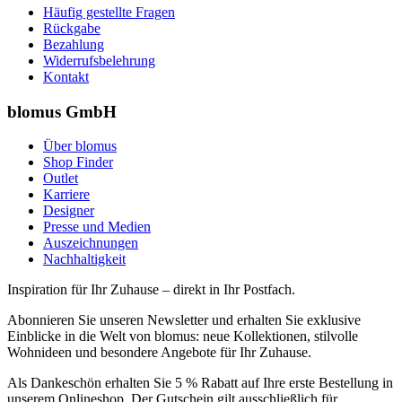
Häufig gestellte Fragen
Rückgabe
Bezahlung
Widerrufsbelehrung
Kontakt
blomus GmbH
Über blomus
Shop Finder
Outlet
Karriere
Designer
Presse und Medien
Auszeichnungen
Nachhaltigkeit
Inspiration für Ihr Zuhause – direkt in Ihr Postfach.
Abonnieren Sie unseren Newsletter und erhalten Sie exklusive
Einblicke in die Welt von blomus: neue Kollektionen, stilvolle
Wohnideen und besondere Angebote für Ihr Zuhause.
Als Dankeschön erhalten Sie 5 % Rabatt auf Ihre erste Bestellung in
unserem Onlineshop. Der Gutschein gilt ausschließlich für