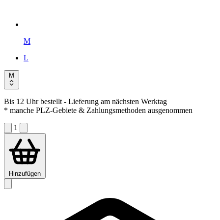
M
L
M
Bis 12 Uhr bestellt
- Lieferung am nächsten Werktag
* manche PLZ-Gebiete & Zahlungsmethoden ausgenommen
1
Hinzufügen