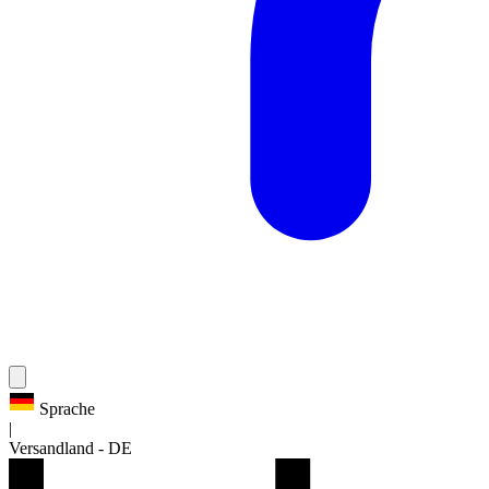
Sprache
|
Versandland
-
DE