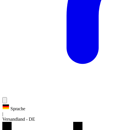
Sprache
|
Versandland
-
DE