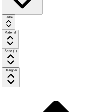
Farbe
Material
Serie
(1)
Designer