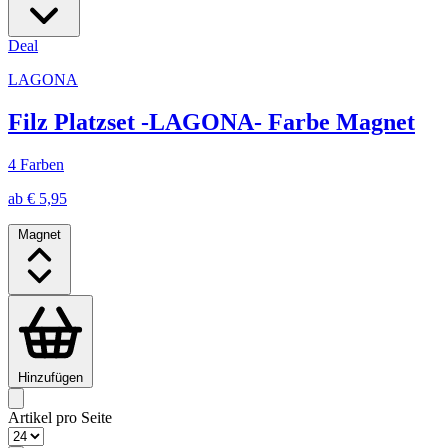
Deal
LAGONA
Filz Platzset -LAGONA- Farbe Magnet
4 Farben
ab € 5,95
Magnet
Hinzufügen
Artikel pro Seite