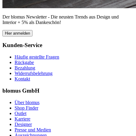
Der blomus Newsletter - Die neusten Trends aus Design und
Interior + 5% als Dankeschön!
Hier anmelden
Kunden-Service
Häufig gestellte Fragen
Rückgabe
Bezahlung
Widerrufsbelehrung
Kontakt
blomus GmbH
Über blomus
Shop Finder
Outlet
Karriere
Designer
Presse und Medien
Auszeichnungen