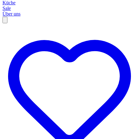
Küche
Sale
Über uns