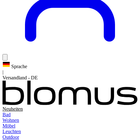
Sprache
|
Versandland
-
DE
Neuheiten
Bad
Wohnen
Möbel
Leuchten
Outdoor