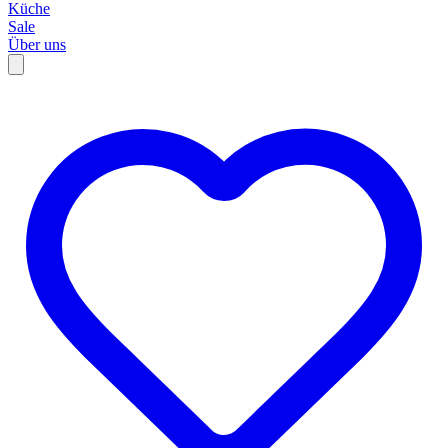
Küche
Sale
Über uns