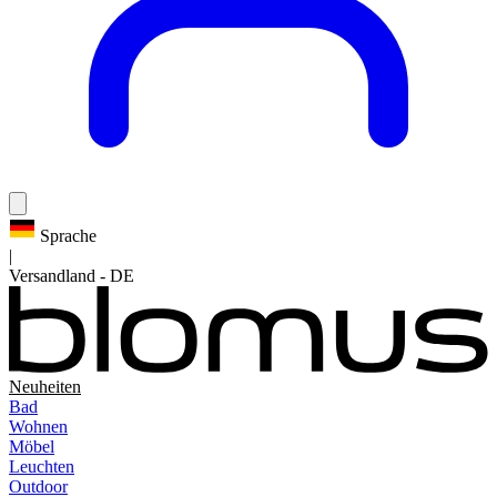
Sprache
|
Versandland
-
DE
Neuheiten
Bad
Wohnen
Möbel
Leuchten
Outdoor