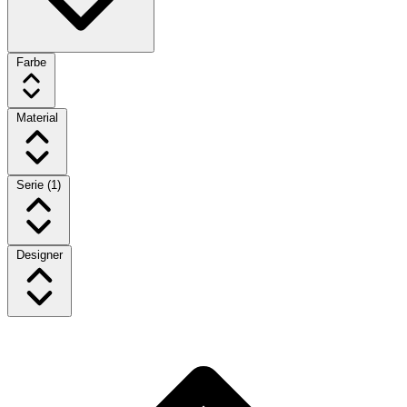
Farbe
Material
Serie
(1)
Designer