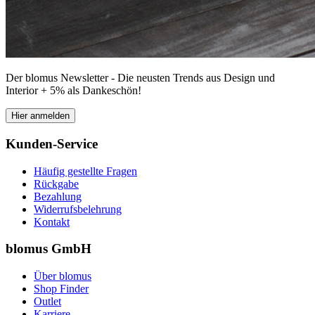
Der blomus Newsletter - Die neusten Trends aus Design und
Interior + 5% als Dankeschön!
Hier anmelden
Kunden-Service
Häufig gestellte Fragen
Rückgabe
Bezahlung
Widerrufsbelehrung
Kontakt
blomus GmbH
Über blomus
Shop Finder
Outlet
Karriere