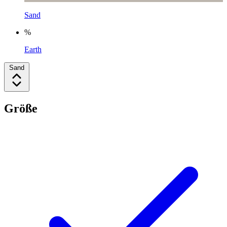
Sand
%
Earth
Sand
Größe