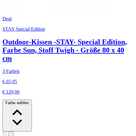
Deal
STAY Special Edition
Outdoor-Kissen -STAY- Special Edition,
Farbe Sun, Stoff Twigh - Größe 80 x 40
cm
3 Farben
€ 65,95
€ 129,00
Farbe wählen