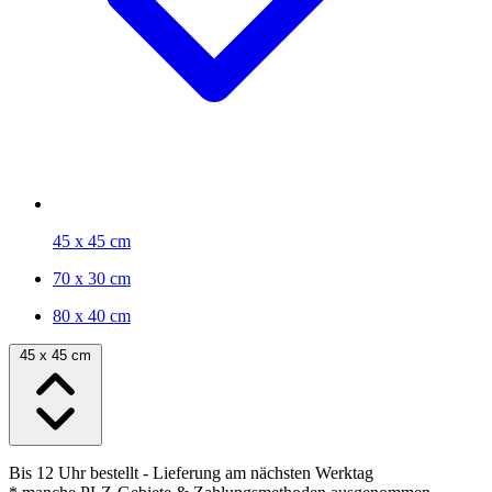
45 x 45 cm
70 x 30 cm
80 x 40 cm
45 x 45 cm
Bis 12 Uhr bestellt
- Lieferung am nächsten Werktag