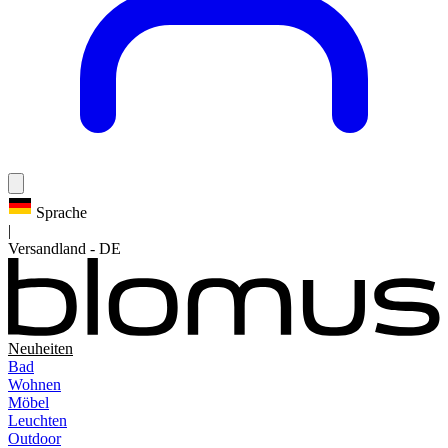
Sprache
|
Versandland
-
DE
Neuheiten
Bad
Wohnen
Möbel
Leuchten
Outdoor