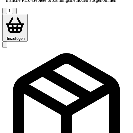
* manche PLZ-Gebiete & Zahlungsmethoden ausgenommen
1
Hinzufügen