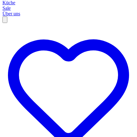
Küche
Sale
Über uns