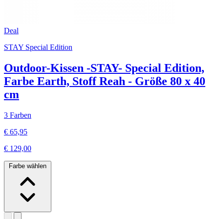
Deal
STAY Special Edition
Outdoor-Kissen -STAY- Special Edition,
Farbe Earth, Stoff Reah - Größe 80 x 40
cm
3 Farben
€ 65,95
€ 129,00
Farbe wählen