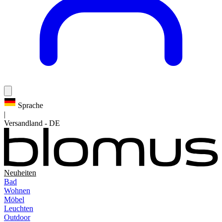
Sprache
|
Versandland
-
DE
Neuheiten
Bad
Wohnen
Möbel
Leuchten
Outdoor