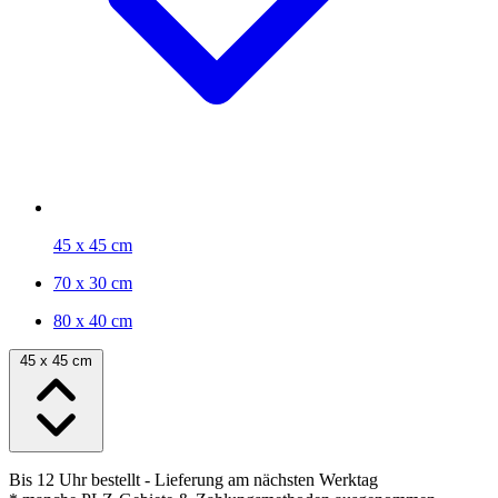
45 x 45 cm
70 x 30 cm
80 x 40 cm
45 x 45 cm
Bis 12 Uhr bestellt
- Lieferung am nächsten Werktag