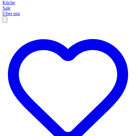
Küche
Sale
Über uns