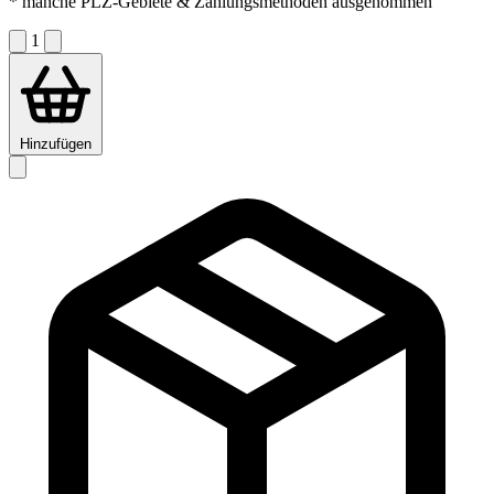
* manche PLZ-Gebiete & Zahlungsmethoden ausgenommen
1
Hinzufügen