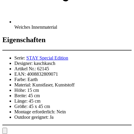
Weiches Innenmaterial
Eigenschaften
Serie:
STAY Special Edition
Designer:
kaschkasch
Artikel Nr.:
62145
EAN:
4008832809071
Farbe:
Earth
Material:
Kunstfaser, Kunststoff
Höhe:
15 cm
Breite:
45 cm
Länge:
45 cm
Größe:
45 x 45 cm
Montage erforderlich:
Nein
Outdoor geeignet:
Ja