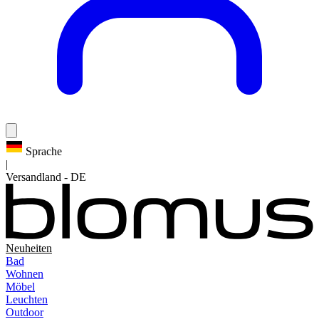
Sprache
|
Versandland
-
DE
Neuheiten
Bad
Wohnen
Möbel
Leuchten
Outdoor