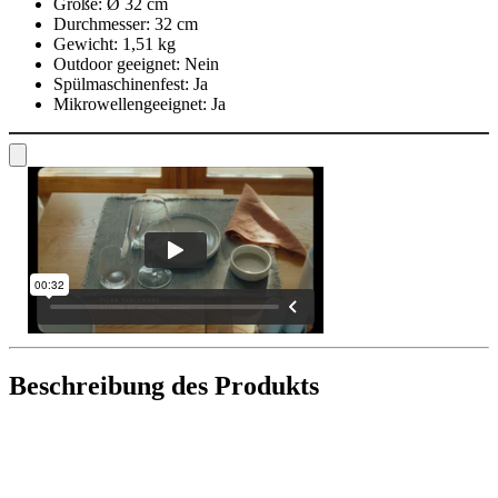
Größe:
Ø 32 cm
Durchmesser:
32 cm
Gewicht:
1,51 kg
Outdoor geeignet:
Nein
Spülmaschinenfest:
Ja
Mikrowellengeeignet:
Ja
Beschreibung des Produkts