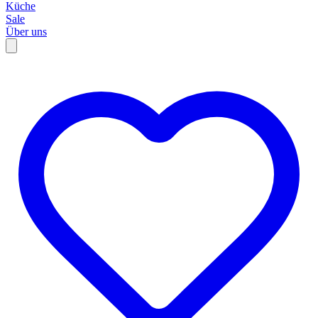
Küche
Sale
Über uns