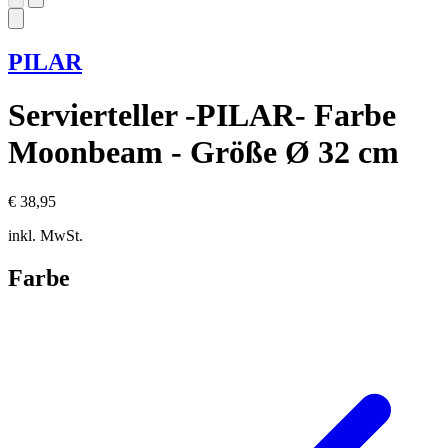
PILAR
Servierteller -PILAR- Farbe
Moonbeam - Größe Ø 32 cm
€ 38,95
inkl. MwSt.
Farbe