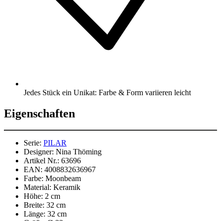
Jedes Stück ein Unikat: Farbe & Form variieren leicht
Eigenschaften
Serie:
PILAR
Designer:
Nina Thöming
Artikel Nr.:
63696
EAN:
4008832636967
Farbe:
Moonbeam
Material:
Keramik
Höhe:
2 cm
Breite:
32 cm
Länge:
32 cm