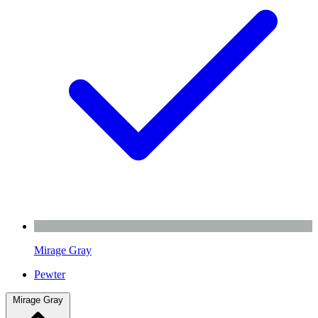
Mirage Gray
Pewter
Mirage Gray