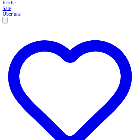
Küche
Sale
Über uns