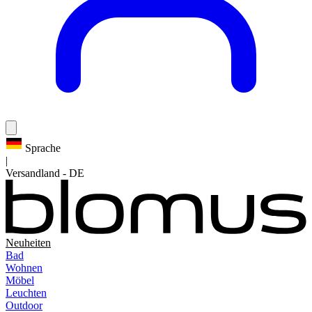
Sprache
|
Versandland
-
DE
Neuheiten
Bad
Wohnen
Möbel
Leuchten
Outdoor