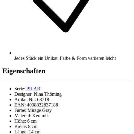
Jedes Stück ein Unikat: Farbe & Form variieren leicht
Eigenschaften
Serie:
PILAR
Designer:
Nina Thöming
Artikel Nr.:
63718
EAN:
4008832637186
Farbe:
Mirage Gray
Material:
Keramik
Höhe:
6 cm
Breite:
8 cm
Länge:
14 cm