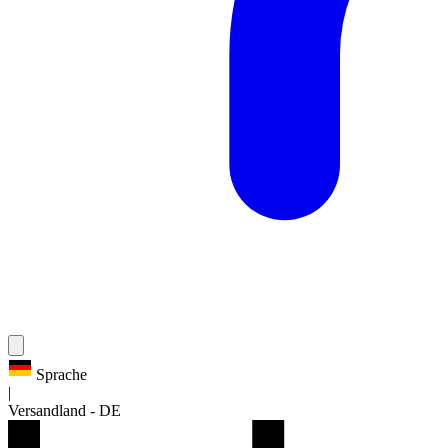
Sprache
|
Versandland
-
DE