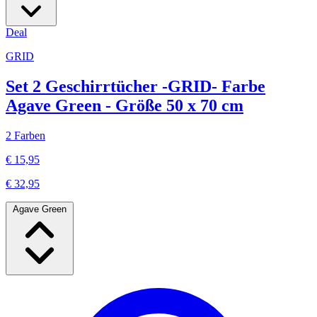
Deal
GRID
Set 2 Geschirrtücher -GRID- Farbe
Agave Green - Größe 50 x 70 cm
2 Farben
€ 15,95
€ 32,95
Agave Green