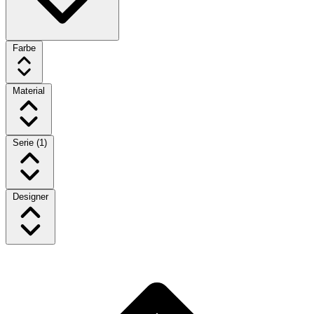
Farbe
Material
Serie
(1)
Designer