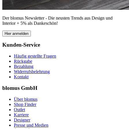
Der blomus Newsletter - Die neusten Trends aus Design und
Interior + 5% als Dankeschön!
Hier anmelden
Kunden-Service
Häufig gestellte Fragen
Rückgabe
Bezahlung
Widerrufsbelehrung
Kontakt
blomus GmbH
Über blomus
Shop Finder
Outlet
Karriere
Designer
Presse und Medien