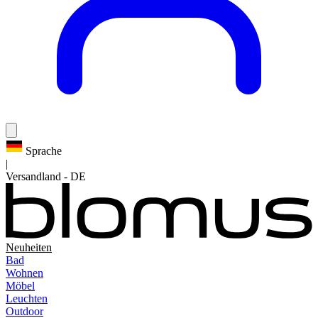
Sprache
|
Versandland
-
DE
Neuheiten
Bad
Wohnen
Möbel
Leuchten
Outdoor