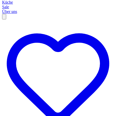
Küche
Sale
Über uns