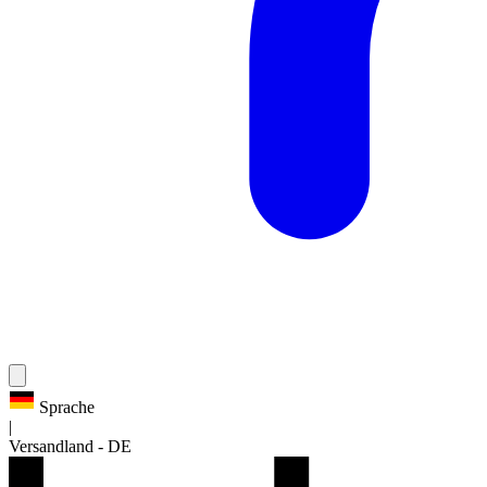
Sprache
|
Versandland
-
DE