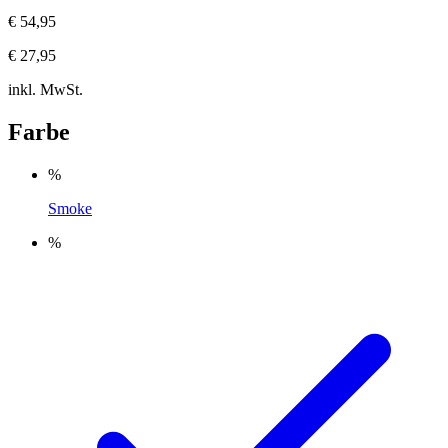
€ 54,95
€ 27,95
inkl. MwSt.
Farbe
%
Smoke
%