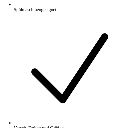
Spülmaschinengeeignet
Versch. Farben und Größen