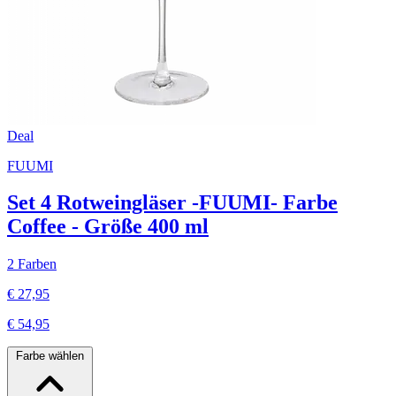
Deal
FUUMI
Set 4 Rotweingläser -FUUMI- Farbe
Coffee - Größe 400 ml
2 Farben
€ 27,95
€ 54,95
Farbe wählen