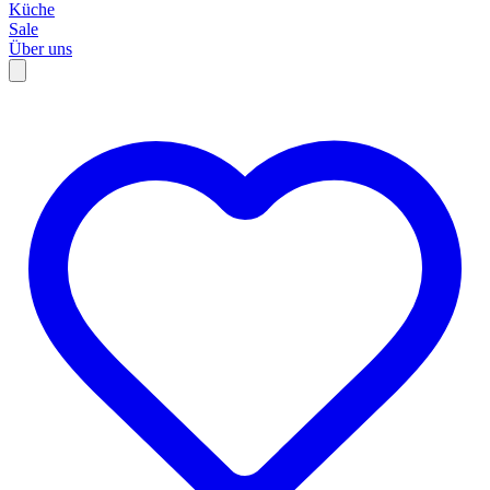
Küche
Sale
Über uns