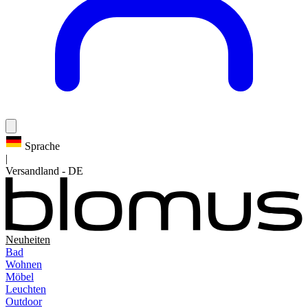
Sprache
|
Versandland
-
DE
Neuheiten
Bad
Wohnen
Möbel
Leuchten
Outdoor