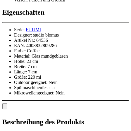
Eigenschaften
Serie:
FUUMI
Designer:
studio blomus
Artikel Nr.:
64536
EAN:
4008832809286
Farbe:
Coffee
Material:
Glas mundgeblasen
Höhe:
23 cm
Breite:
7 cm
Länge:
7 cm
Größe:
220 ml
Outdoor geeignet:
Nein
Spülmaschinenfest:
Ja
Mikrowellengeeignet:
Nein
Beschreibung des Produkts