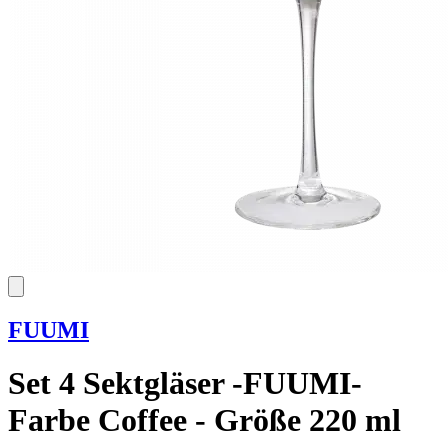
FUUMI
Set 4 Sektgläser -FUUMI-
Farbe Coffee - Größe 220 ml