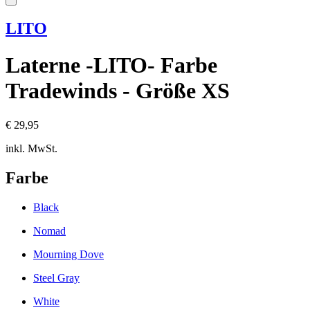
LITO
Laterne -LITO- Farbe
Tradewinds - Größe XS
€ 29,95
inkl. MwSt.
Farbe
Black
Nomad
Mourning Dove
Steel Gray
White