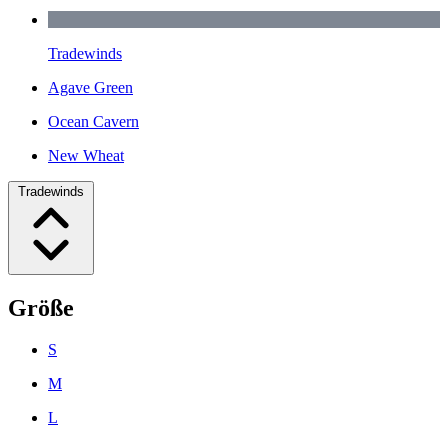
Tradewinds
Agave Green
Ocean Cavern
New Wheat
Tradewinds
Größe
S
M
L