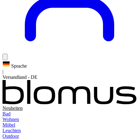
Sprache
|
Versandland
-
DE
Neuheiten
Bad
Wohnen
Möbel
Leuchten
Outdoor