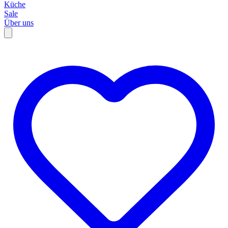
Küche
Sale
Über uns