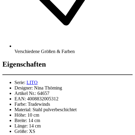
Verschiedene Größen & Farben
Eigenschaften
Serie:
LITO
Designer:
Nina Thöming
Artikel Nr.:
64657
EAN:
4008832005312
Farbe:
Tradewinds
Material:
Stahl pulverbeschichtet
Höhe:
10 cm
Breite:
14 cm
Länge:
14 cm
Größe:
XS