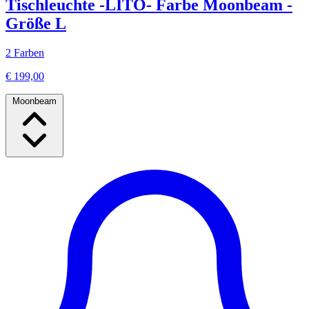
Tischleuchte -LITO- Farbe Moonbeam -
Größe L
2 Farben
€ 199,00
Moonbeam