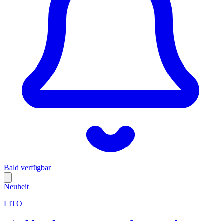
Bald verfügbar
Neuheit
LITO