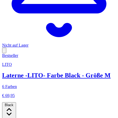
Nicht auf Lager
Bestseller
LITO
Laterne -LITO- Farbe Black - Größe M
6 Farben
€ 69,95
Black