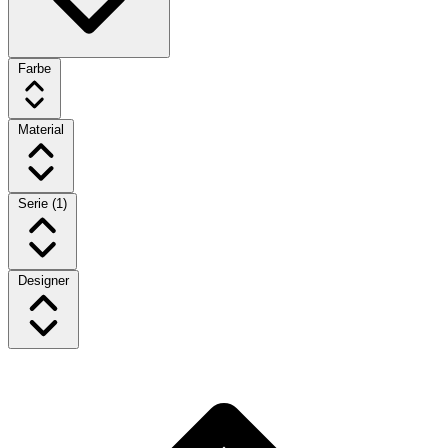
Farbe
Material
Serie
(1)
Designer