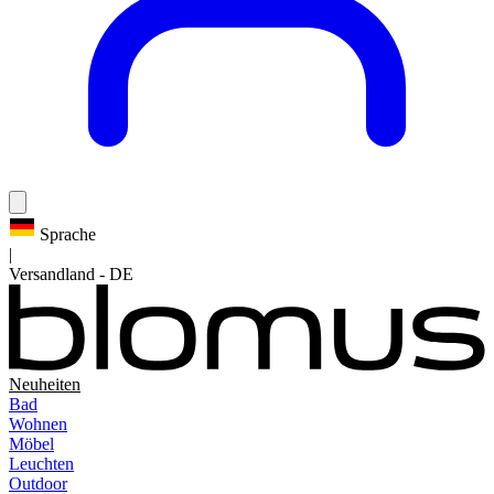
Sprache
|
Versandland
-
DE
Neuheiten
Bad
Wohnen
Möbel
Leuchten
Outdoor