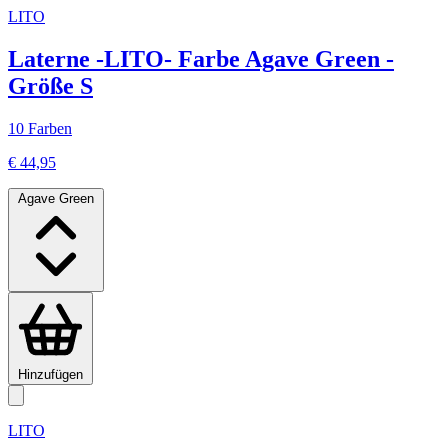
LITO
Laterne -LITO- Farbe Agave Green -
Größe S
10 Farben
€ 44,95
Agave Green
Hinzufügen
LITO