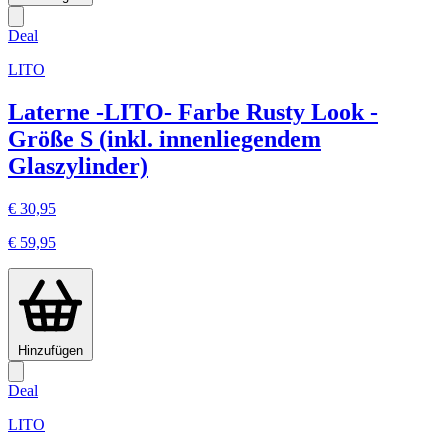
Deal
LITO
Laterne -LITO- Farbe Rusty Look -
Größe S (inkl. innenliegendem
Glaszylinder)
€ 30,95
€ 59,95
Hinzufügen
Deal
LITO