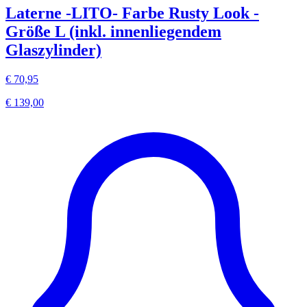
Laterne -LITO- Farbe Rusty Look -
Größe L (inkl. innenliegendem
Glaszylinder)
€ 70,95
€ 139,00