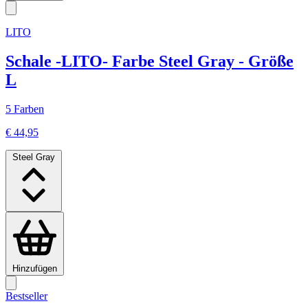
LITO
Schale -LITO- Farbe Steel Gray - Größe
L
5 Farben
€ 44,95
Steel Gray
Hinzufügen
Bestseller