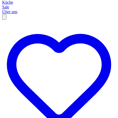
Küche
Sale
Über uns