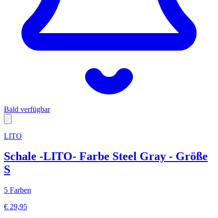
Bald verfügbar
LITO
Schale -LITO- Farbe Steel Gray - Größe
S
5 Farben
€ 29,95