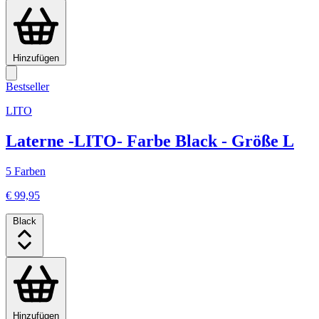
Hinzufügen
Bestseller
LITO
Laterne -LITO- Farbe Black - Größe L
5 Farben
€ 99,95
Black
Hinzufügen