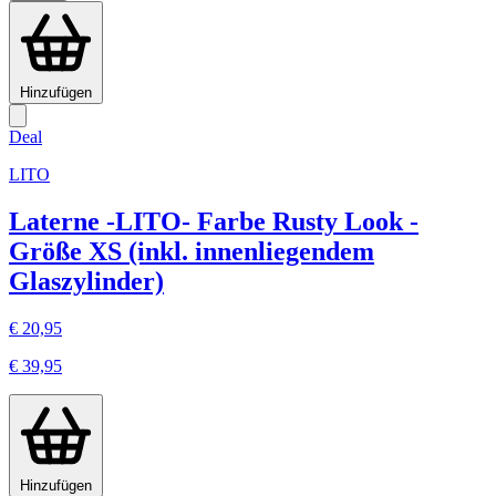
Hinzufügen
Deal
LITO
Laterne -LITO- Farbe Rusty Look -
Größe XS (inkl. innenliegendem
Glaszylinder)
€ 20,95
€ 39,95
Hinzufügen