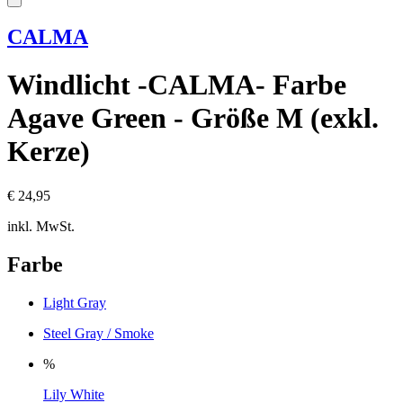
CALMA
Windlicht -CALMA- Farbe
Agave Green - Größe M (exkl.
Kerze)
€ 24,95
inkl. MwSt.
Farbe
Light Gray
Steel Gray / Smoke
%
Lily White