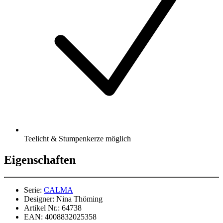
Teelicht & Stumpenkerze möglich
Eigenschaften
Serie:
CALMA
Designer:
Nina Thöming
Artikel Nr.:
64738
EAN:
4008832025358