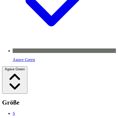
Agave Green
Agave Green
Größe
S