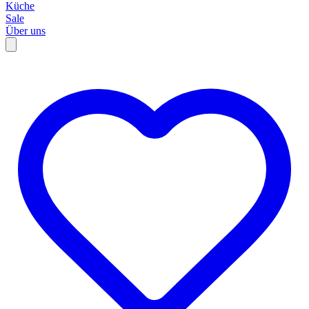
Küche
Sale
Über uns