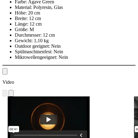
Farbe:
Agave Green
Material:
Polyresin, Glas
Höhe:
20 cm
Breite:
12 cm
Länge:
12 cm
Größe:
M
Durchmesser:
12 cm
Gewicht:
1,10 kg
Outdoor geeignet:
Nein
Spülmaschinenfest:
Nein
Mikrowellengeeignet:
Nein
Video