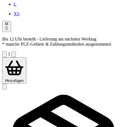
L
XS
M
Bis 12 Uhr bestellt
- Lieferung am nächsten Werktag
* manche PLZ-Gebiete & Zahlungsmethoden ausgenommen
1
Hinzufügen