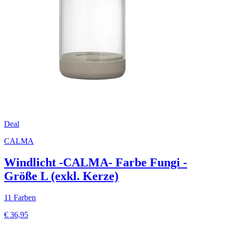
Deal
CALMA
Windlicht -CALMA- Farbe Fungi -
Größe L (exkl. Kerze)
11 Farben
€ 36,95