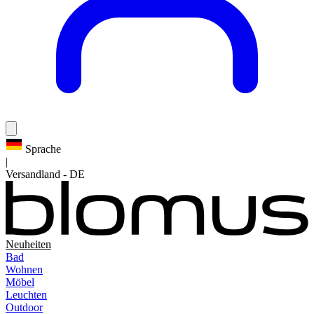
Sprache
|
Versandland
-
DE
Neuheiten
Bad
Wohnen
Möbel
Leuchten
Outdoor