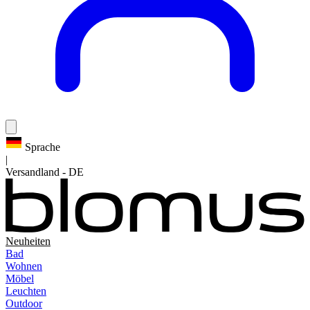
Sprache
|
Versandland
-
DE
Neuheiten
Bad
Wohnen
Möbel
Leuchten
Outdoor