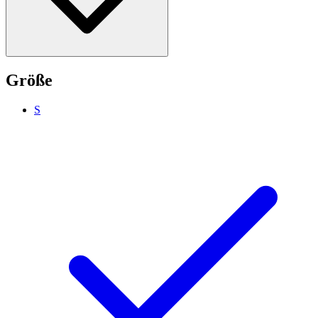
Größe
S