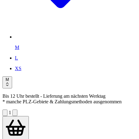
M
L
XS
M
Bis 12 Uhr bestellt
- Lieferung am nächsten Werktag
* manche PLZ-Gebiete & Zahlungsmethoden ausgenommen
1