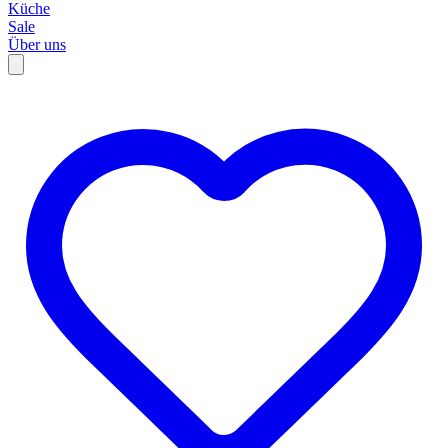
Küche
Sale
Über uns