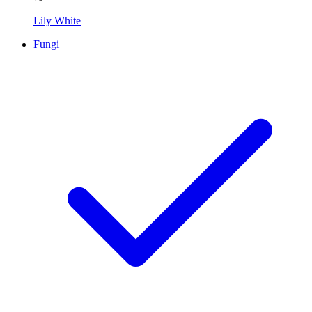
Lily White
Fungi