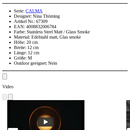
Serie:
CALMA
Designer:
Nina Thöming
Artikel Nr.:
67309
EAN:
4008832006784
Farbe:
Stainless Steel Matt / Glass Smoke
Material:
Edelstahl matt, Glas smoke
Höhe:
20 cm
Breite:
12 cm
Länge:
12 cm
Größe:
M
Outdoor geeignet:
Nein
Video