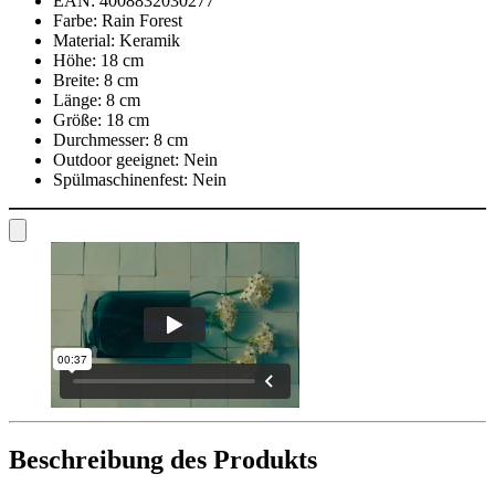
EAN:
4008832030277
Farbe:
Rain Forest
Material:
Keramik
Höhe:
18 cm
Breite:
8 cm
Länge:
8 cm
Größe:
18 cm
Durchmesser:
8 cm
Outdoor geeignet:
Nein
Spülmaschinenfest:
Nein
Beschreibung des Produkts