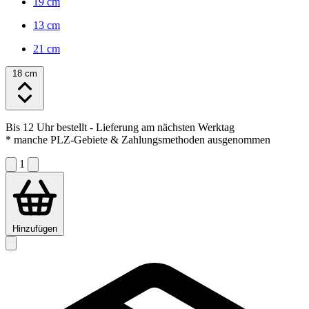
19 cm
13 cm
21 cm
18 cm
Bis 12 Uhr bestellt
- Lieferung am nächsten Werktag
* manche PLZ-Gebiete & Zahlungsmethoden ausgenommen
1
Hinzufügen