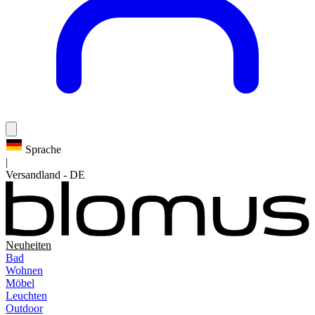
Sprache
|
Versandland
-
DE
Neuheiten
Bad
Wohnen
Möbel
Leuchten
Outdoor