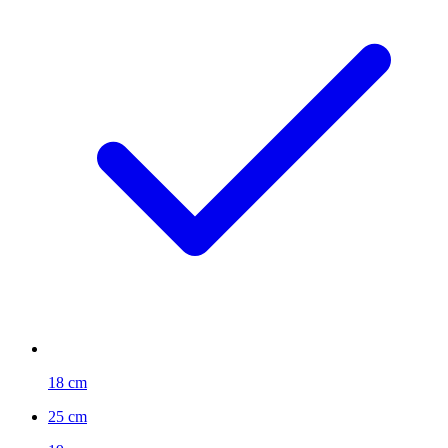
18 cm
25 cm