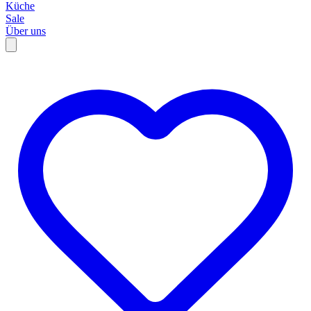
Küche
Sale
Über uns