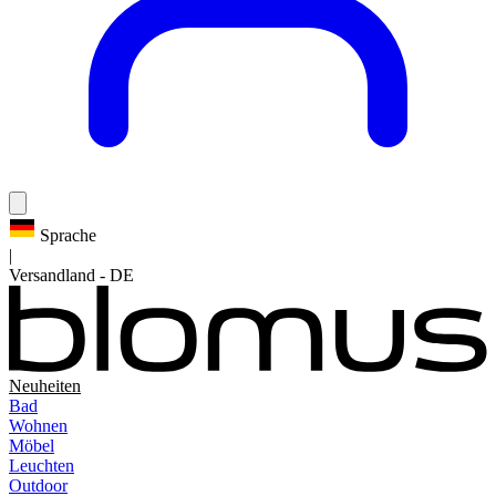
Sprache
|
Versandland
-
DE
Neuheiten
Bad
Wohnen
Möbel
Leuchten
Outdoor