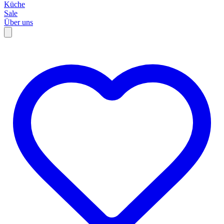
Küche
Sale
Über uns