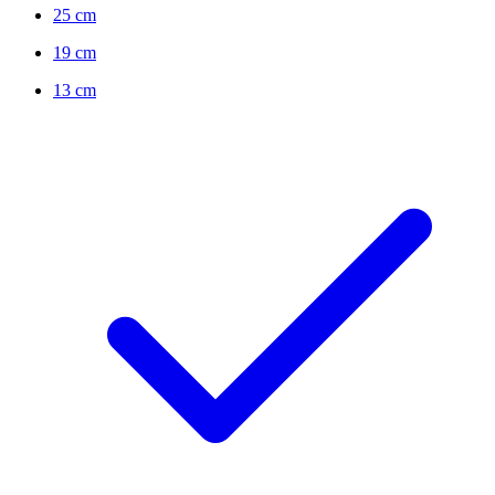
25 cm
19 cm
13 cm