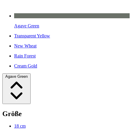
Agave Green
Transparent Yellow
New Wheat
Rain Forest
Cream Gold
Agave Green
Größe
18 cm