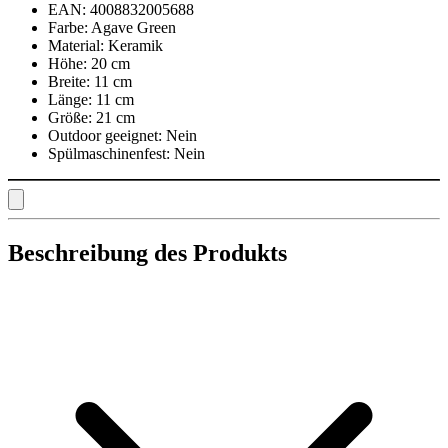
EAN:
4008832005688
Farbe:
Agave Green
Material:
Keramik
Höhe:
20 cm
Breite:
11 cm
Länge:
11 cm
Größe:
21 cm
Outdoor geeignet:
Nein
Spülmaschinenfest:
Nein
Beschreibung des Produkts