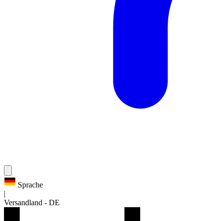
Sprache
|
Versandland
-
DE