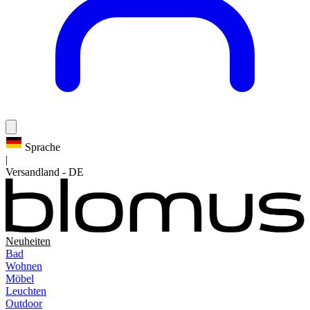
Sprache
|
Versandland
-
DE
Neuheiten
Bad
Wohnen
Möbel
Leuchten
Outdoor