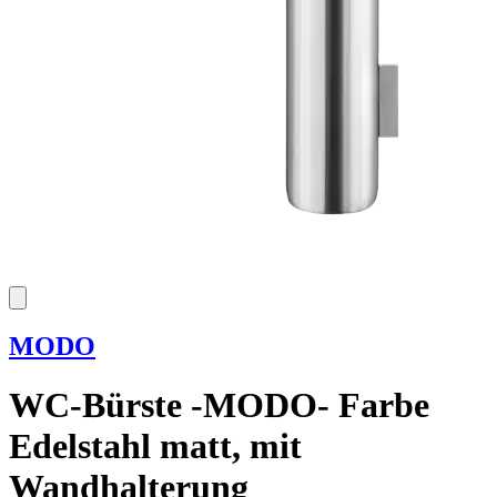
MODO
WC-Bürste -MODO- Farbe
Edelstahl matt, mit
Wandhalterung