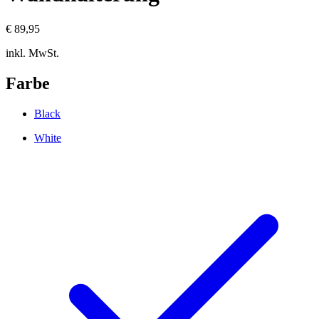
€ 89,95
inkl. MwSt.
Farbe
Black
White