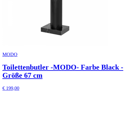
MODO
Toilettenbutler -MODO- Farbe Black -
Größe 67 cm
€ 199,00