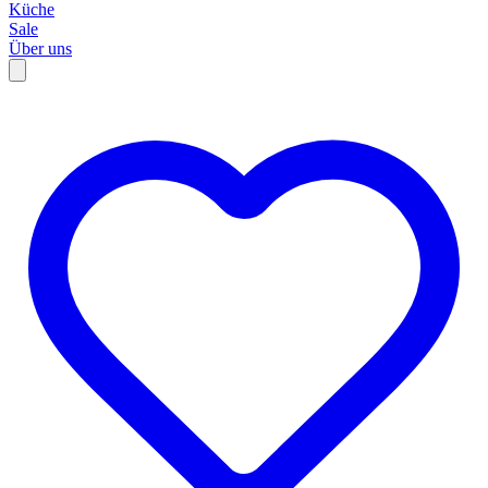
Küche
Sale
Über uns