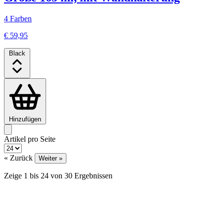
4 Farben
€ 59,95
Black
Hinzufügen
Artikel pro Seite
« Zurück
Weiter »
Zeige
1
bis
24
von
30
Ergebnissen