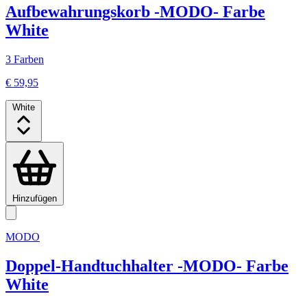
Aufbewahrungskorb -MODO- Farbe
White
3 Farben
€ 59,95
White
Hinzufügen
MODO
Doppel-Handtuchhalter -MODO- Farbe
White