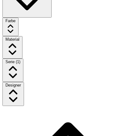
Farbe
Material
Serie
(1)
Designer