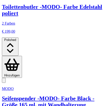
Toilettenbutler -MODO- Farbe Edelstahl
poliert
2 Farben
€ 199,00
Polished
Hinzufügen
MODO
Seifenspender -MODO- Farbe Black -
Größe 165 ml, mit Wandhalterung