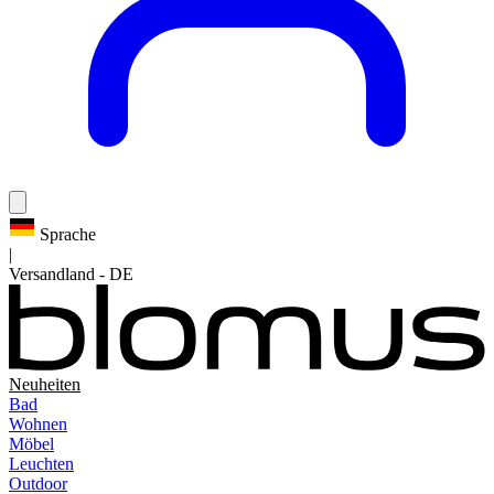
Sprache
|
Versandland
-
DE
Neuheiten
Bad
Wohnen
Möbel
Leuchten
Outdoor