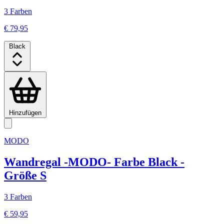
3 Farben
€ 79,95
Black
Hinzufügen
MODO
Wandregal -MODO- Farbe Black -
Größe S
3 Farben
€ 59,95