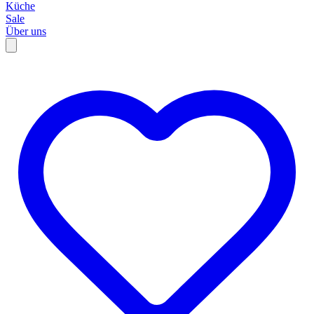
Küche
Sale
Über uns