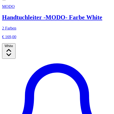
MODO
Handtuchleiter -MODO- Farbe White
2 Farben
€ 169,00
White