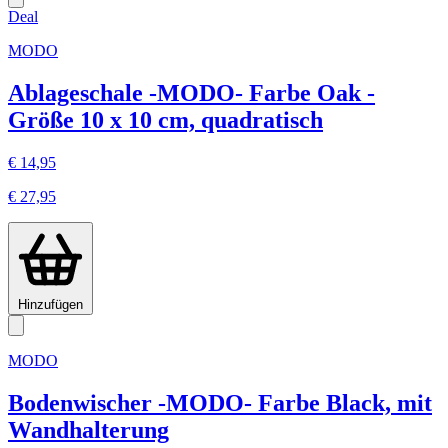
Deal
MODO
Ablageschale -MODO- Farbe Oak -
Größe 10 x 10 cm, quadratisch
€ 14,95
€ 27,95
Hinzufügen
MODO
Bodenwischer -MODO- Farbe Black, mit
Wandhalterung