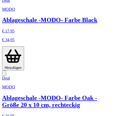
Deal
MODO
Ablageschale -MODO- Farbe Black
€ 17,95
€ 34,95
Hinzufügen
Deal
MODO
Ablageschale -MODO- Farbe Oak -
Größe 20 x 10 cm, rechteckig
€ 16,95