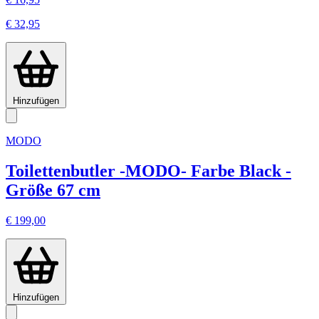
€ 32,95
Hinzufügen
MODO
Toilettenbutler -MODO- Farbe Black -
Größe 67 cm
€ 199,00
Hinzufügen