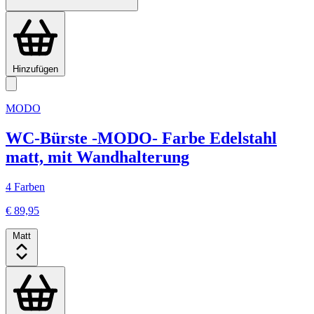
Hinzufügen
MODO
WC-Bürste -MODO- Farbe Edelstahl
matt, mit Wandhalterung
4 Farben
€ 89,95
Matt