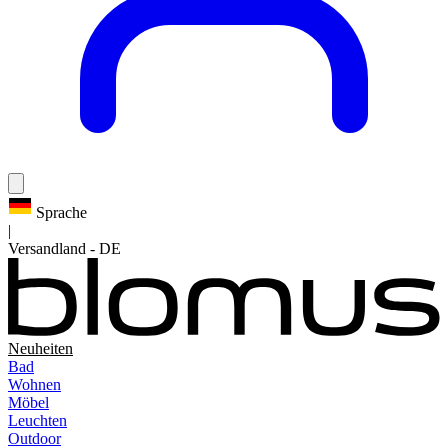
Sprache
|
Versandland
-
DE
Neuheiten
Bad
Wohnen
Möbel
Leuchten
Outdoor