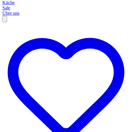
Küche
Sale
Über uns