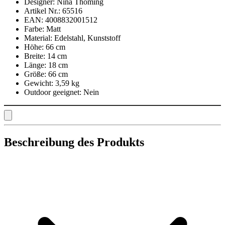
Designer:
Nina Thöming
Artikel Nr.:
65516
EAN:
4008832001512
Farbe:
Matt
Material:
Edelstahl, Kunststoff
Höhe:
66 cm
Breite:
14 cm
Länge:
18 cm
Größe:
66 cm
Gewicht:
3,59 kg
Outdoor geeignet:
Nein
Beschreibung des Produkts