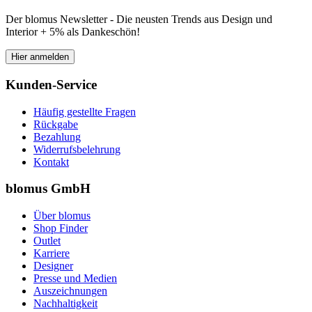
Der blomus Newsletter - Die neusten Trends aus Design und
Interior + 5% als Dankeschön!
Hier anmelden
Kunden-Service
Häufig gestellte Fragen
Rückgabe
Bezahlung
Widerrufsbelehrung
Kontakt
blomus GmbH
Über blomus
Shop Finder
Outlet
Karriere
Designer
Presse und Medien
Auszeichnungen
Nachhaltigkeit