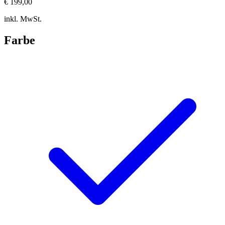
€ 199,00
inkl. MwSt.
Farbe