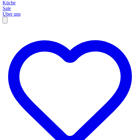
Küche
Sale
Über uns