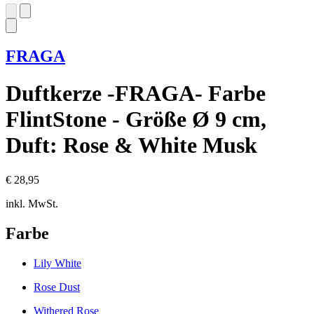
FRAGA
Duftkerze -FRAGA- Farbe
FlintStone - Größe Ø 9 cm,
Duft: Rose & White Musk
€ 28,95
inkl. MwSt.
Farbe
Lily White
Rose Dust
Withered Rose