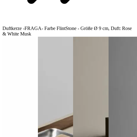
Duftkerze -FRAGA- Farbe FlintStone - Größe Ø 9 cm, Duft: Rose
& White Musk