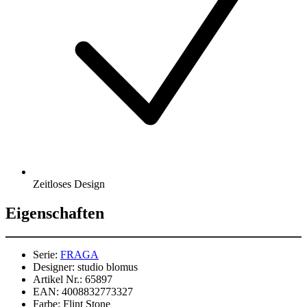
Zeitloses Design
Eigenschaften
Serie:
FRAGA
Designer:
studio blomus
Artikel Nr.:
65897
EAN:
4008832773327
Farbe:
Flint Stone