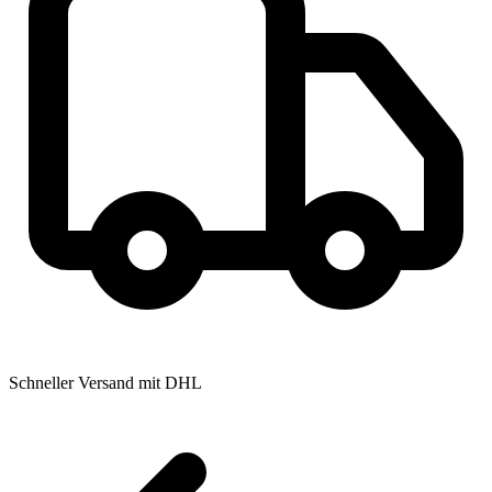
Schneller Versand mit DHL