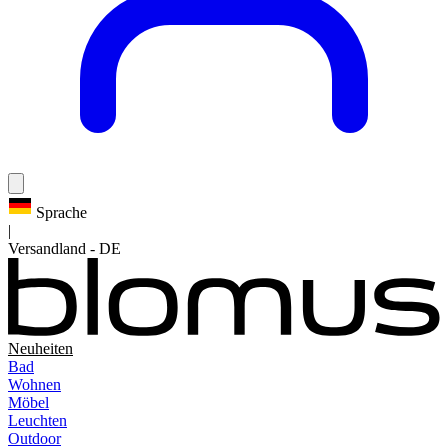
Sprache
|
Versandland
-
DE
Neuheiten
Bad
Wohnen
Möbel
Leuchten
Outdoor