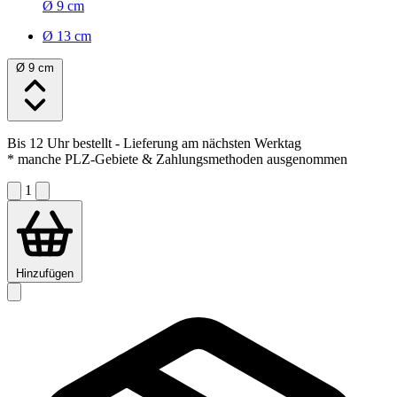
Ø 9 cm
Ø 13 cm
Ø 9 cm
Bis 12 Uhr bestellt
- Lieferung am nächsten Werktag
* manche PLZ-Gebiete & Zahlungsmethoden ausgenommen
1
Hinzufügen