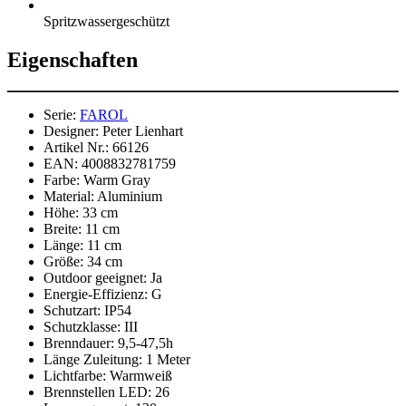
Spritzwassergeschützt
Eigenschaften
Serie:
FAROL
Designer:
Peter Lienhart
Artikel Nr.:
66126
EAN:
4008832781759
Farbe:
Warm Gray
Material:
Aluminium
Höhe:
33 cm
Breite:
11 cm
Länge:
11 cm
Größe:
34 cm
Outdoor geeignet:
Ja
Energie-Effizienz:
G
Schutzart:
IP54
Schutzklasse:
III
Brenndauer:
9,5-47,5h
Länge Zuleitung:
1 Meter
Lichtfarbe:
Warmweiß
Brennstellen LED:
26