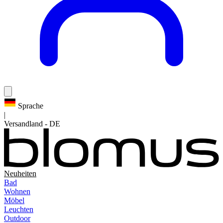
Sprache
|
Versandland
-
DE
Neuheiten
Bad
Wohnen
Möbel
Leuchten
Outdoor