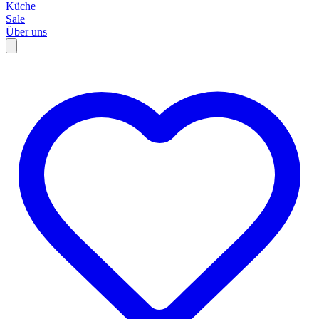
Küche
Sale
Über uns