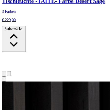
Tischleuchte -TAITE- Farbe Desert Sage
3 Farben
€ 229,00
Farbe wählen