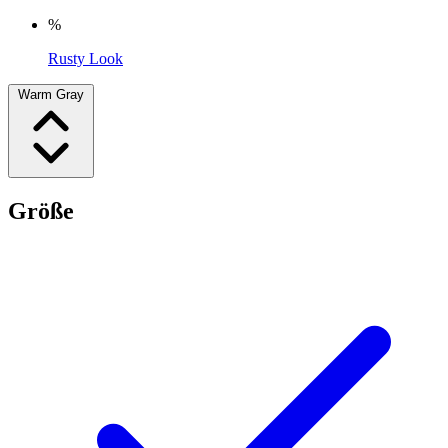
%
Rusty Look
Warm Gray
Größe