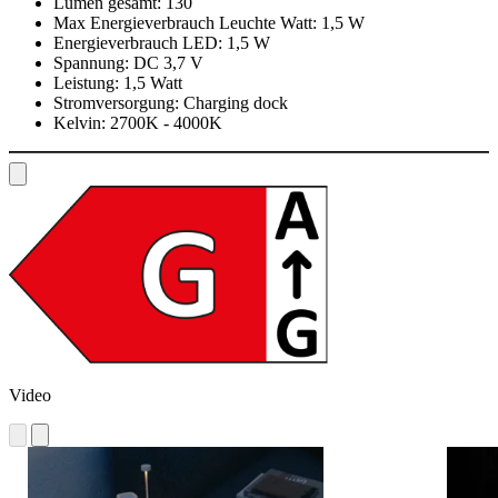
Lumen gesamt:
130
Max Energieverbrauch Leuchte Watt:
1,5 W
Energieverbrauch LED:
1,5 W
Spannung:
DC 3,7 V
Leistung:
1,5 Watt
Stromversorgung:
Charging dock
Kelvin:
2700K - 4000K
Video