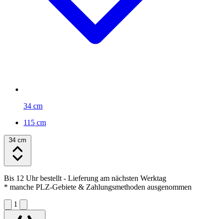
34 cm
115 cm
34 cm
Bis 12 Uhr bestellt
- Lieferung am nächsten Werktag
* manche PLZ-Gebiete & Zahlungsmethoden ausgenommen
1