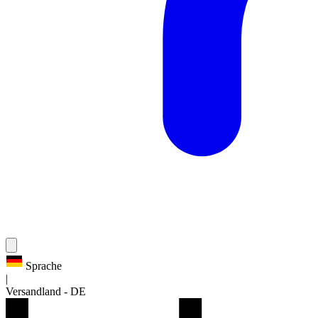
Sprache
|
Versandland
-
DE