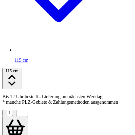
115 cm
115 cm
Bis 12 Uhr bestellt
- Lieferung am nächsten Werktag
* manche PLZ-Gebiete & Zahlungsmethoden ausgenommen
1