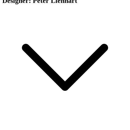
Designer: Peter Lienhart