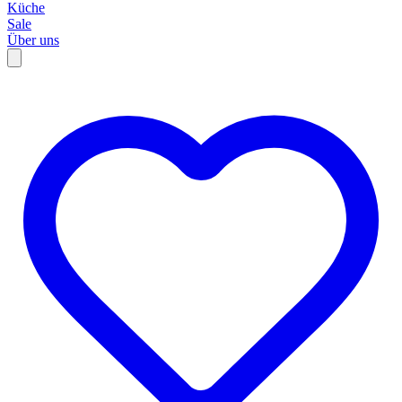
Küche
Sale
Über uns