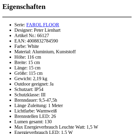
Eigenschaften
Serie:
FAROL FLOOR
Designer:
Peter Lienhart
Artikel Nr.:
66127
EAN:
4008832784590
Farbe:
White
Material:
Aluminium, Kunststoff
Höhe:
116 cm
Breite:
15 cm
Länge:
15 cm
Größe:
115 cm
Gewicht:
2,19 kg
Outdoor geeignet:
Ja
Schutzart:
IP54
Schutzklasse:
III
Brenndauer:
9,5-47,5h
Länge Zuleitung:
1 Meter
Lichtfarbe:
Warmweiß
Brennstellen LED:
26
Lumen gesamt:
130
Max Energieverbrauch Leuchte Watt:
1,5 W
Energieverbrauch LED:
1,5 W