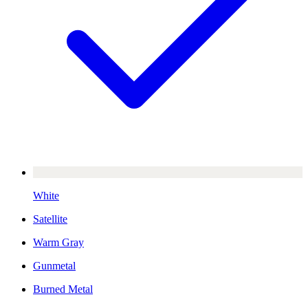
White
Satellite
Warm Gray
Gunmetal
Burned Metal