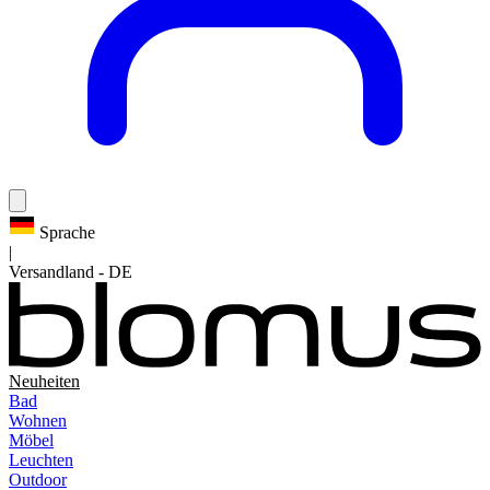
Sprache
|
Versandland
-
DE
Neuheiten
Bad
Wohnen
Möbel
Leuchten
Outdoor