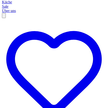
Küche
Sale
Über uns