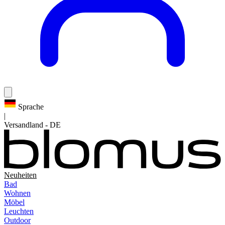
Sprache
|
Versandland
-
DE
Neuheiten
Bad
Wohnen
Möbel
Leuchten
Outdoor