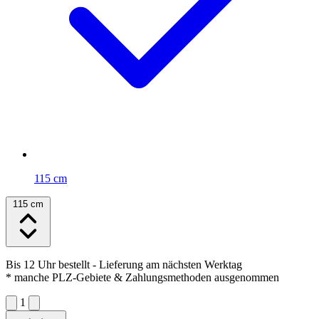
115 cm
115 cm
Bis 12 Uhr bestellt
- Lieferung am nächsten Werktag
* manche PLZ-Gebiete & Zahlungsmethoden ausgenommen
1