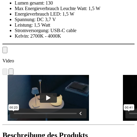
Lumen gesamt:
130
Max Energieverbrauch Leuchte Watt:
1,5 W
Energieverbrauch LED:
1,5 W
Spannung:
DC 3,7 V
Leistung:
1,5 Watt
Stromversorgung:
USB-C cable
Kelvin:
2700K - 4000K
Video
Beschreibung des Produkts