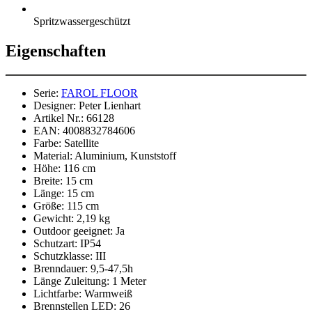
Spritzwassergeschützt
Eigenschaften
Serie:
FAROL FLOOR
Designer:
Peter Lienhart
Artikel Nr.:
66128
EAN:
4008832784606
Farbe:
Satellite
Material:
Aluminium, Kunststoff
Höhe:
116 cm
Breite:
15 cm
Länge:
15 cm
Größe:
115 cm
Gewicht:
2,19 kg
Outdoor geeignet:
Ja
Schutzart:
IP54
Schutzklasse:
III
Brenndauer:
9,5-47,5h
Länge Zuleitung:
1 Meter
Lichtfarbe:
Warmweiß
Brennstellen LED:
26