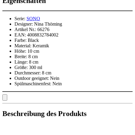
Eigenschaften
Serie:
SONO
Designer:
Nina Thöming
Artikel Nr.:
66276
EAN:
4008832784002
Farbe:
Black
Material:
Keramik
Höhe:
10 cm
Breite:
8 cm
Länge:
8 cm
Größe:
300 ml
Durchmesser:
8 cm
Outdoor geeignet:
Nein
Spülmaschinenfest:
Nein
Beschreibung des Produkts