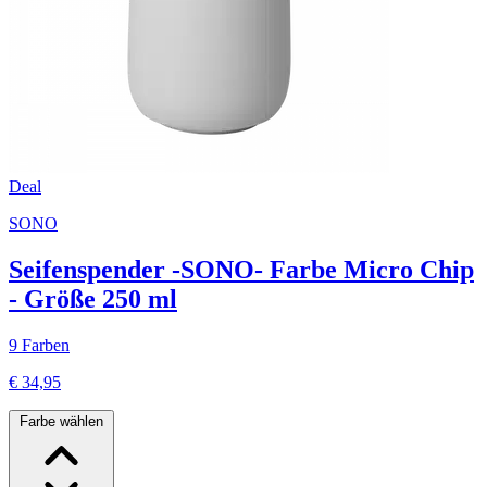
Deal
SONO
Seifenspender -SONO- Farbe Micro Chip
- Größe 250 ml
9 Farben
€ 34,95
Farbe wählen