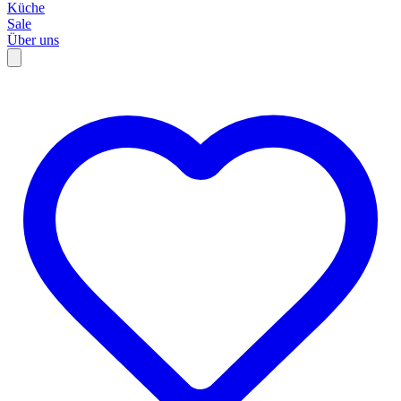
Küche
Sale
Über uns