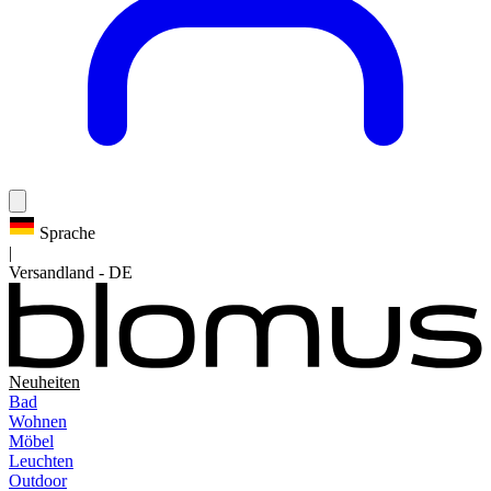
Sprache
|
Versandland
-
DE
Neuheiten
Bad
Wohnen
Möbel
Leuchten
Outdoor