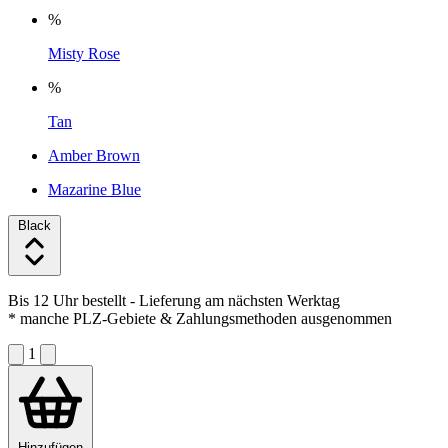
%
Misty Rose
%
Tan
Amber Brown
Mazarine Blue
Black
Bis 12 Uhr bestellt
- Lieferung am nächsten Werktag
* manche PLZ-Gebiete & Zahlungsmethoden ausgenommen
1
Hinzufügen