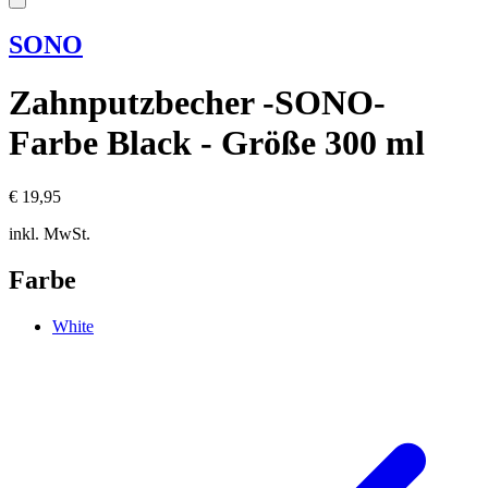
SONO
Zahnputzbecher -SONO-
Farbe Black - Größe 300 ml
€ 19,95
inkl. MwSt.
Farbe
White