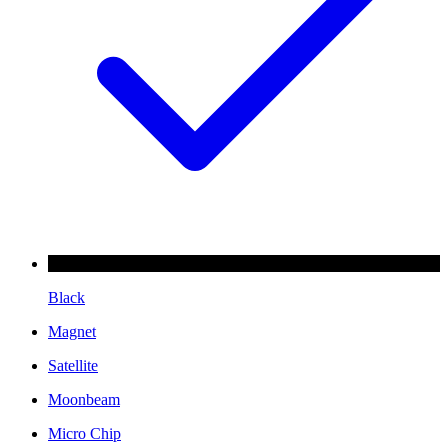
Black
Magnet
Satellite
Moonbeam
Micro Chip