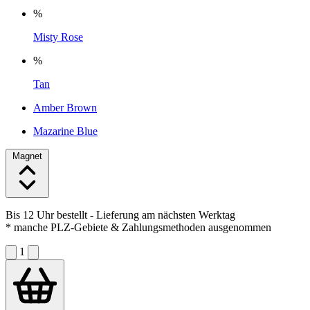
%
Misty Rose
%
Tan
Amber Brown
Mazarine Blue
Magnet
Bis 12 Uhr bestellt
- Lieferung am nächsten Werktag
* manche PLZ-Gebiete & Zahlungsmethoden ausgenommen
1