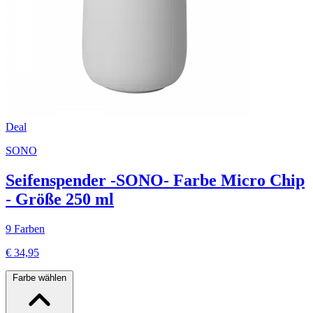
Deal
SONO
Seifenspender -SONO- Farbe Micro Chip
- Größe 250 ml
9 Farben
€ 34,95
Farbe wählen