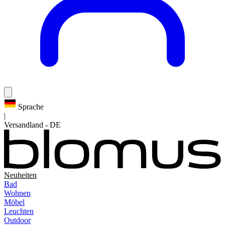
Sprache
|
Versandland
-
DE
Neuheiten
Bad
Wohnen
Möbel
Leuchten
Outdoor