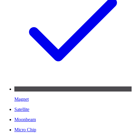
Magnet
Satellite
Moonbeam
Micro Chip