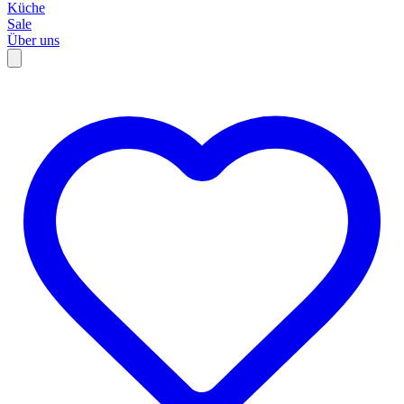
Küche
Sale
Über uns