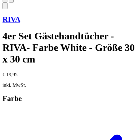
RIVA
4er Set Gästehandtücher -
RIVA- Farbe White - Größe 30
x 30 cm
€ 19,95
inkl. MwSt.
Farbe