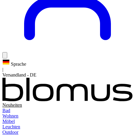
Sprache
|
Versandland
-
DE
Neuheiten
Bad
Wohnen
Möbel
Leuchten
Outdoor