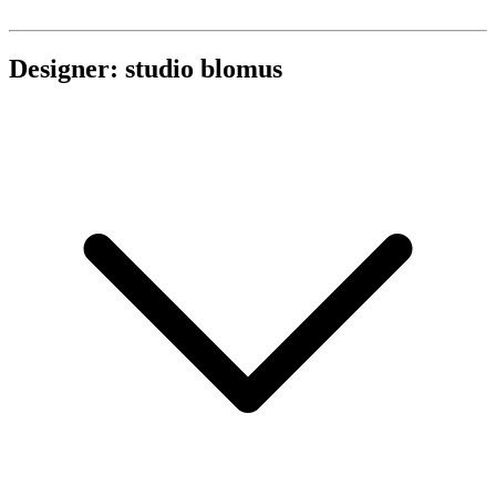
Designer: studio blomus