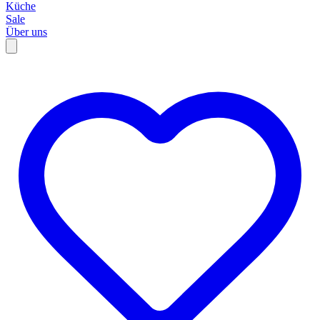
Küche
Sale
Über uns