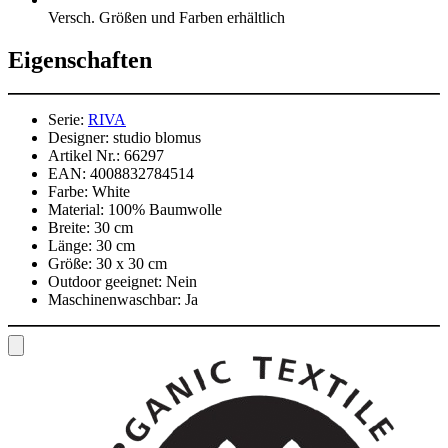
Versch. Größen und Farben erhältlich
Eigenschaften
Serie:
RIVA
Designer:
studio blomus
Artikel Nr.:
66297
EAN:
4008832784514
Farbe:
White
Material:
100% Baumwolle
Breite:
30 cm
Länge:
30 cm
Größe:
30 x 30 cm
Outdoor geeignet:
Nein
Maschinenwaschbar:
Ja