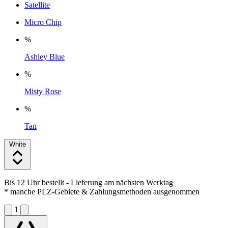
Satellite
Micro Chip
%
Ashley Blue
%
Misty Rose
%
Tan
White
Bis 12 Uhr bestellt
- Lieferung am nächsten Werktag
* manche PLZ-Gebiete & Zahlungsmethoden ausgenommen
1