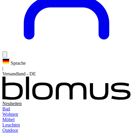
Sprache
|
Versandland
-
DE
Neuheiten
Bad
Wohnen
Möbel
Leuchten
Outdoor