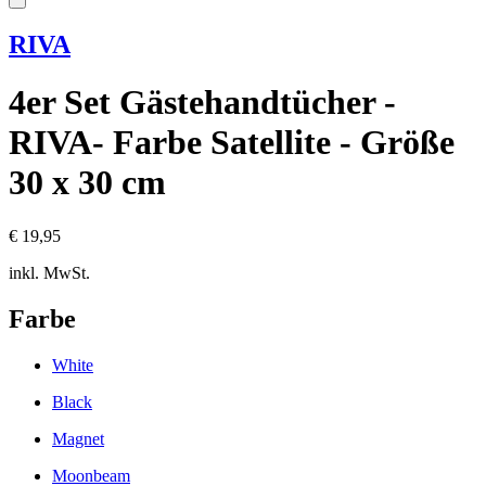
RIVA
4er Set Gästehandtücher -
RIVA- Farbe Satellite - Größe
30 x 30 cm
€ 19,95
inkl. MwSt.
Farbe
White
Black
Magnet
Moonbeam