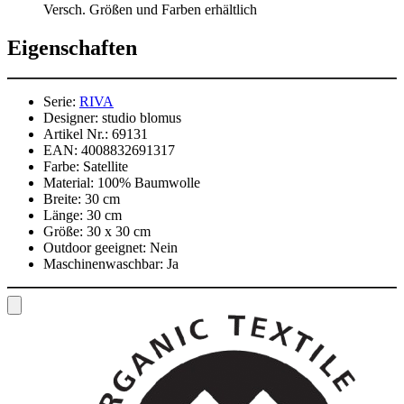
Versch. Größen und Farben erhältlich
Eigenschaften
Serie:
RIVA
Designer:
studio blomus
Artikel Nr.:
69131
EAN:
4008832691317
Farbe:
Satellite
Material:
100% Baumwolle
Breite:
30 cm
Länge:
30 cm
Größe:
30 x 30 cm
Outdoor geeignet:
Nein
Maschinenwaschbar:
Ja