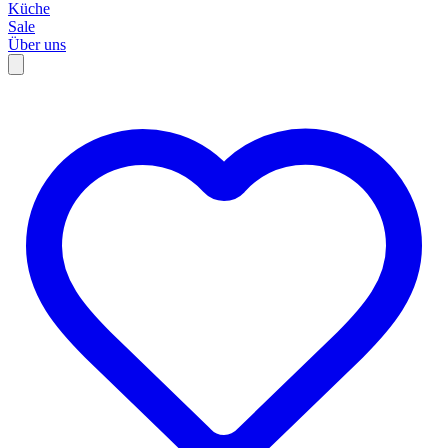
Küche
Sale
Über uns