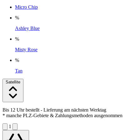
Micro Chip
%
Ashley Blue
%
Misty Rose
%
Tan
Satellite
Bis 12 Uhr bestellt
- Lieferung am nächsten Werktag
* manche PLZ-Gebiete & Zahlungsmethoden ausgenommen
1