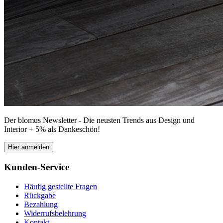
Der blomus Newsletter - Die neusten Trends aus Design und
Interior + 5% als Dankeschön!
Hier anmelden
Kunden-Service
Häufig gestellte Fragen
Rückgabe
Bezahlung
Widerrufsbelehrung
Kontakt