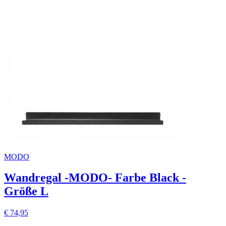
MODO
Wandregal -MODO- Farbe Black -
Größe L
€ 74,95