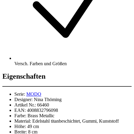
Versch. Farben und Größen
Eigenschaften
Serie:
MODO
Designer:
Nina Thöming
Artikel Nr.:
66460
EAN:
4008832796098
Farbe:
Brass Metallic
Material:
Edelstahl titanbeschichtet, Gummi, Kunststoff
Höhe:
49 cm
Breite:
8 cm