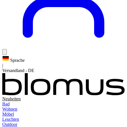
Sprache
|
Versandland
-
DE
Neuheiten
Bad
Wohnen
Möbel
Leuchten
Outdoor