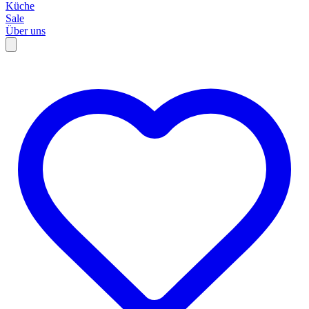
Küche
Sale
Über uns