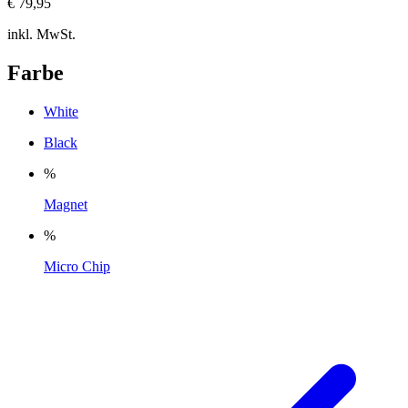
€ 79,95
inkl. MwSt.
Farbe
White
Black
%
Magnet
%
Micro Chip