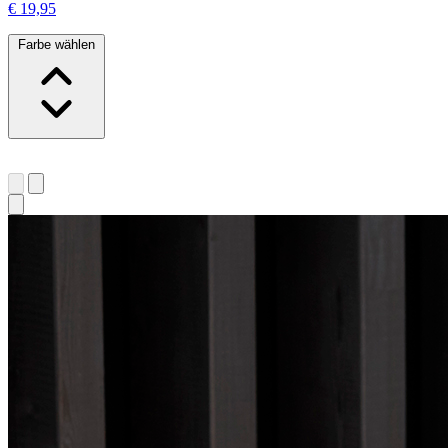
€ 19,95
Farbe wählen