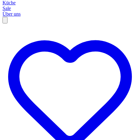
Küche
Sale
Über uns