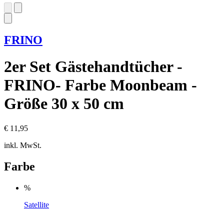
FRINO
2er Set Gästehandtücher -
FRINO- Farbe Moonbeam -
Größe 30 x 50 cm
€ 11,95
inkl. MwSt.
Farbe
%
Satellite