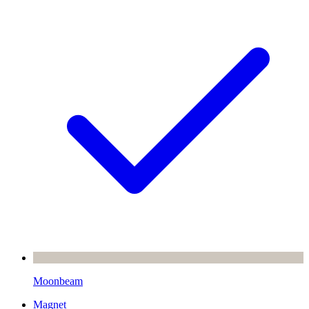
Moonbeam
Magnet