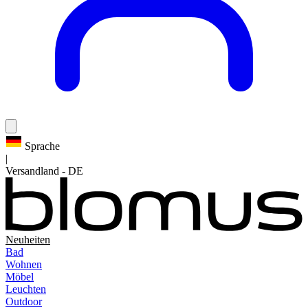
Sprache
|
Versandland
-
DE
Neuheiten
Bad
Wohnen
Möbel
Leuchten
Outdoor