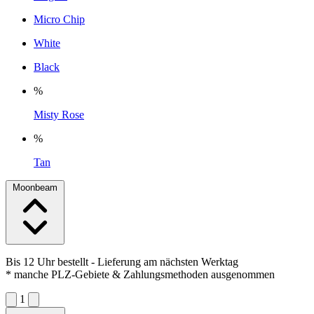
Micro Chip
White
Black
%
Misty Rose
%
Tan
Moonbeam
Bis 12 Uhr bestellt
- Lieferung am nächsten Werktag
* manche PLZ-Gebiete & Zahlungsmethoden ausgenommen
1