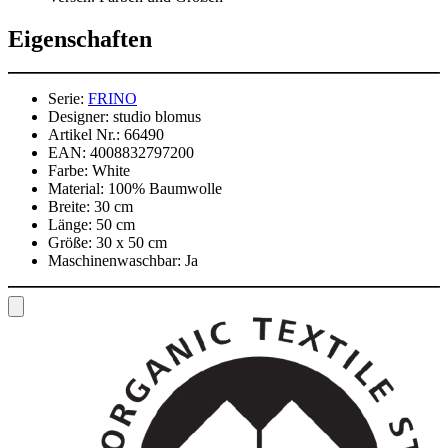
Eigenschaften
Serie:
FRINO
Designer:
studio blomus
Artikel Nr.:
66490
EAN:
4008832797200
Farbe:
White
Material:
100% Baumwolle
Breite:
30 cm
Länge:
50 cm
Größe:
30 x 50 cm
Maschinenwaschbar:
Ja