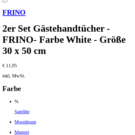
FRINO
2er Set Gästehandtücher -
FRINO- Farbe White - Größe
30 x 50 cm
€ 11,95
inkl. MwSt.
Farbe
%
Satellite
Moonbeam
Magnet