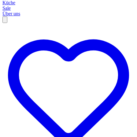
Küche
Sale
Über uns