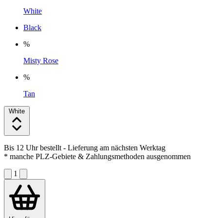
White
Black
%
Misty Rose
%
Tan
White
Bis 12 Uhr bestellt
- Lieferung am nächsten Werktag
* manche PLZ-Gebiete & Zahlungsmethoden ausgenommen
1