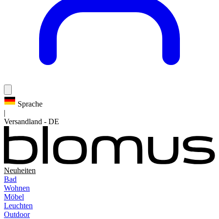
Sprache
|
Versandland
-
DE
Neuheiten
Bad
Wohnen
Möbel
Leuchten
Outdoor