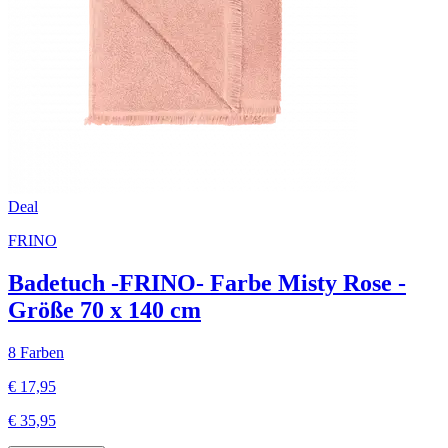
Deal
FRINO
Badetuch -FRINO- Farbe Misty Rose -
Größe 70 x 140 cm
8 Farben
€ 17,95
€ 35,95