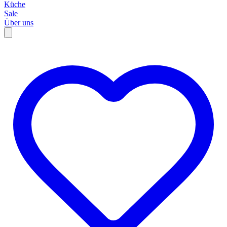
Küche
Sale
Über uns