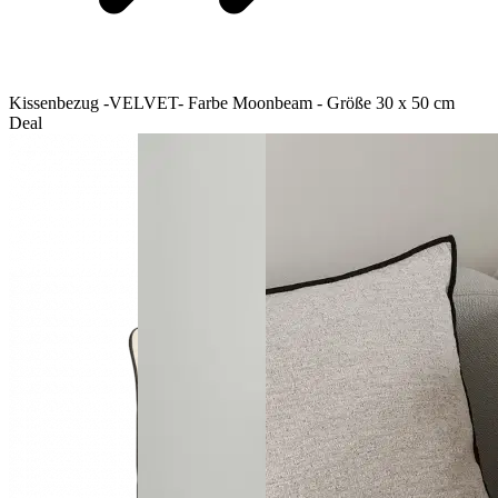
Kissenbezug -VELVET- Farbe Moonbeam - Größe 30 x 50 cm
Deal