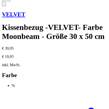
VELVET
Kissenbezug -VELVET- Farbe
Moonbeam - Größe 30 x 50 cm
€ 39,95
€ 19,95
inkl. MwSt.
Farbe
%