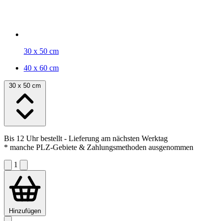
30 x 50 cm
40 x 60 cm
30 x 50 cm
Bis 12 Uhr bestellt
- Lieferung am nächsten Werktag
* manche PLZ-Gebiete & Zahlungsmethoden ausgenommen
1
Hinzufügen