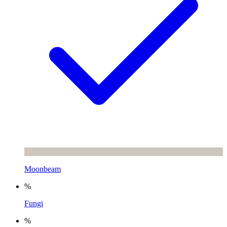
Moonbeam
%
Fungi
%