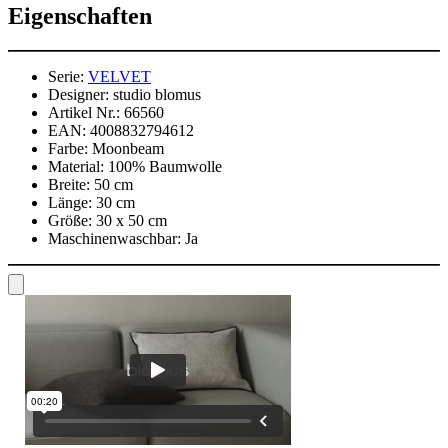
Eigenschaften
Serie:
VELVET
Designer:
studio blomus
Artikel Nr.:
66560
EAN:
4008832794612
Farbe:
Moonbeam
Material:
100% Baumwolle
Breite:
50 cm
Länge:
30 cm
Größe:
30 x 50 cm
Maschinenwaschbar:
Ja