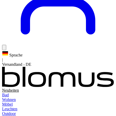
Sprache
|
Versandland
-
DE
Neuheiten
Bad
Wohnen
Möbel
Leuchten
Outdoor