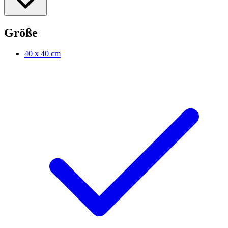
Größe
40 x 40 cm