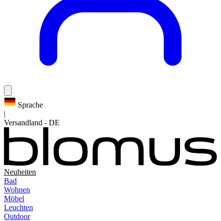
Sprache
|
Versandland
-
DE
Neuheiten
Bad
Wohnen
Möbel
Leuchten
Outdoor