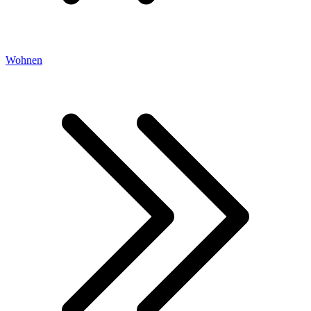
Wohnen