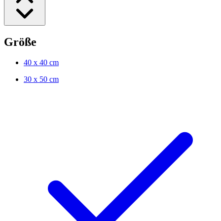
Größe
40 x 40 cm
30 x 50 cm