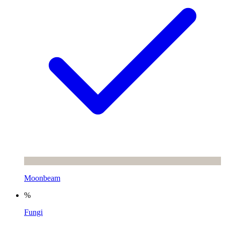
Moonbeam
%
Fungi