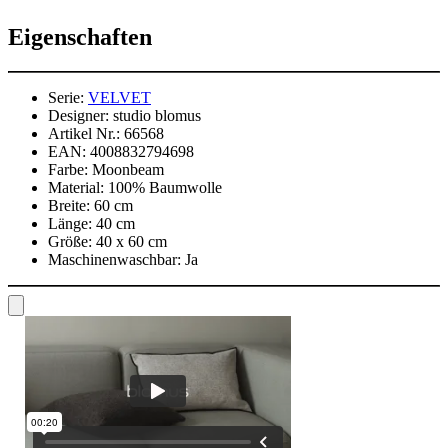
Eigenschaften
Serie:
VELVET
Designer:
studio blomus
Artikel Nr.:
66568
EAN:
4008832794698
Farbe:
Moonbeam
Material:
100% Baumwolle
Breite:
60 cm
Länge:
40 cm
Größe:
40 x 60 cm
Maschinenwaschbar:
Ja