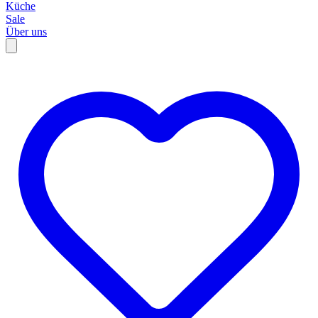
Küche
Sale
Über uns