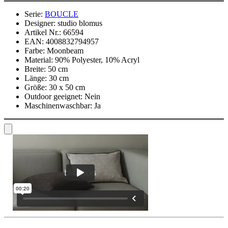
Serie:
BOUCLE
Designer:
studio blomus
Artikel Nr.:
66594
EAN:
4008832794957
Farbe:
Moonbeam
Material:
90% Polyester, 10% Acryl
Breite:
50 cm
Länge:
30 cm
Größe:
30 x 50 cm
Outdoor geeignet:
Nein
Maschinenwaschbar:
Ja