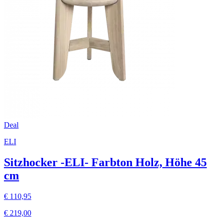
Deal
ELI
Sitzhocker -ELI- Farbton Holz, Höhe 45
cm
€ 110,95
€ 219,00