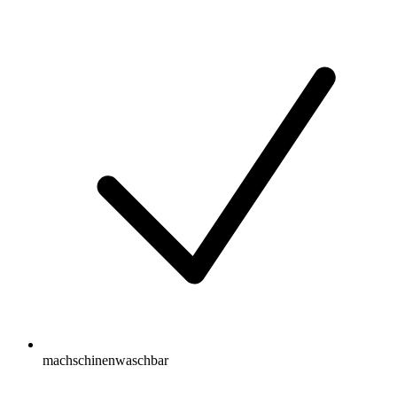
machschinenwaschbar