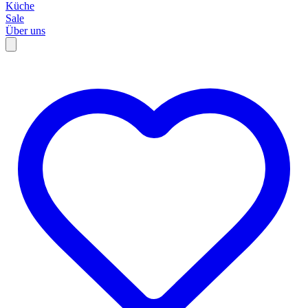
Küche
Sale
Über uns