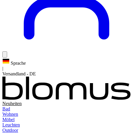
Sprache
|
Versandland
-
DE
Neuheiten
Bad
Wohnen
Möbel
Leuchten
Outdoor