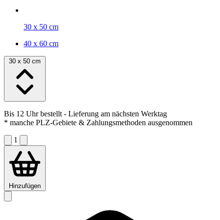
30 x 50 cm
40 x 60 cm
30 x 50 cm
Bis 12 Uhr bestellt
- Lieferung am nächsten Werktag
* manche PLZ-Gebiete & Zahlungsmethoden ausgenommen
1
Hinzufügen