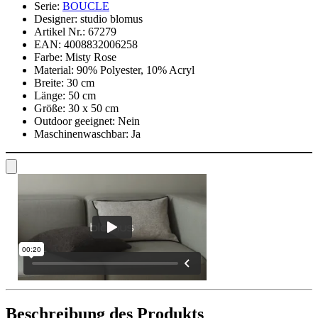
Serie:
BOUCLE
Designer:
studio blomus
Artikel Nr.:
67279
EAN:
4008832006258
Farbe:
Misty Rose
Material:
90% Polyester, 10% Acryl
Breite:
30 cm
Länge:
50 cm
Größe:
30 x 50 cm
Outdoor geeignet:
Nein
Maschinenwaschbar:
Ja
Beschreibung des Produkts