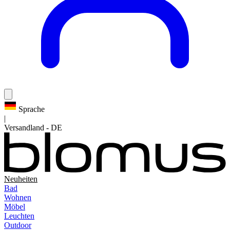
Sprache
|
Versandland
-
DE
Neuheiten
Bad
Wohnen
Möbel
Leuchten
Outdoor