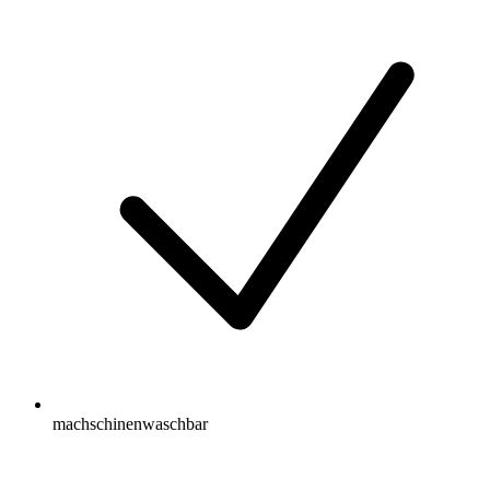
machschinenwaschbar