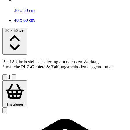
30 x 50 cm
40 x 60 cm
30 x 50 cm
Bis 12 Uhr bestellt
- Lieferung am nächsten Werktag
* manche PLZ-Gebiete & Zahlungsmethoden ausgenommen
1
Hinzufügen