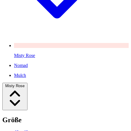
Misty Rose
Nomad
Mulch
Misty Rose
Größe