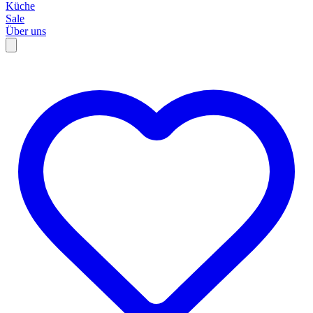
Küche
Sale
Über uns