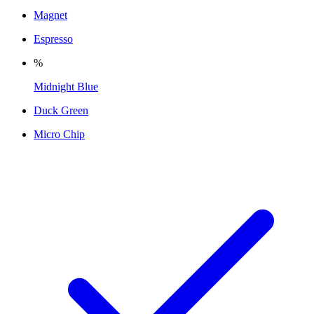
Magnet
Espresso
%
Midnight Blue
Duck Green
Micro Chip