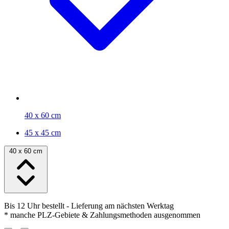
40 x 60 cm
45 x 45 cm
40 x 60 cm
Bis 12 Uhr bestellt
- Lieferung am nächsten Werktag
* manche PLZ-Gebiete & Zahlungsmethoden ausgenommen