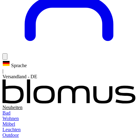
Sprache
|
Versandland
-
DE
Neuheiten
Bad
Wohnen
Möbel
Leuchten
Outdoor