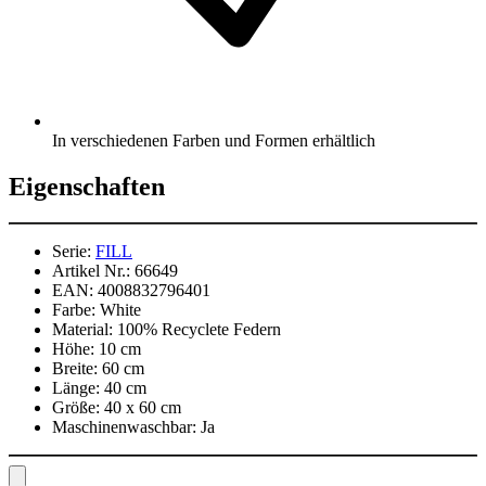
In verschiedenen Farben und Formen erhältlich
Eigenschaften
Serie:
FILL
Artikel Nr.:
66649
EAN:
4008832796401
Farbe:
White
Material:
100% Recyclete Federn
Höhe:
10 cm
Breite:
60 cm
Länge:
40 cm
Größe:
40 x 60 cm
Maschinenwaschbar:
Ja