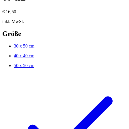
€ 16,50
inkl. MwSt.
Größe
30 x 50 cm
40 x 40 cm
50 x 50 cm