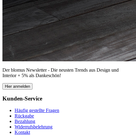
Der blomus Newsletter - Die neusten Trends aus Design und
Interior + 5% als Dankeschön!
Hier anmelden
Kunden-Service
Häufig gestellte Fragen
Rückgabe
Bezahlung
Widerrufsbelehrung
Kontakt