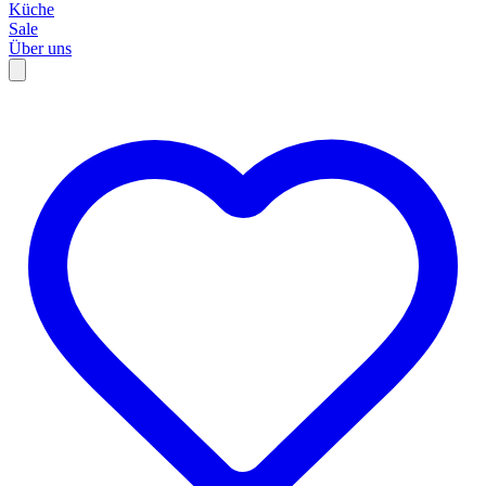
Küche
Sale
Über uns