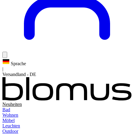
Sprache
|
Versandland
-
DE
Neuheiten
Bad
Wohnen
Möbel
Leuchten
Outdoor