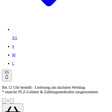
XS
S
M
L
XS
Bis 12 Uhr bestellt
- Lieferung am nächsten Werktag
* manche PLZ-Gebiete & Zahlungsmethoden ausgenommen
1