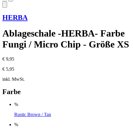
HERBA
Ablageschale -HERBA- Farbe
Fungi / Micro Chip - Größe XS
€ 9,95
€ 5,95
inkl. MwSt.
Farbe
%
Rustic Brown / Tan
%