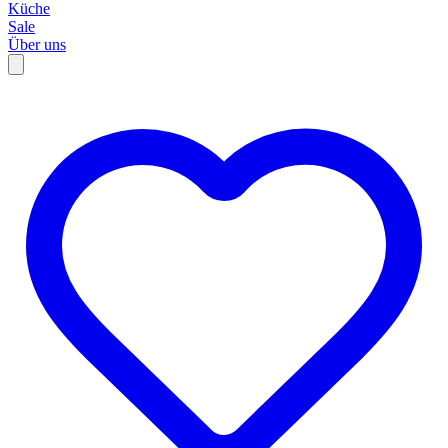
Küche
Sale
Über uns