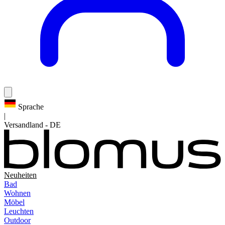
Sprache
|
Versandland
-
DE
Neuheiten
Bad
Wohnen
Möbel
Leuchten
Outdoor