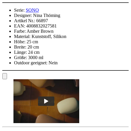
Serie:
SONO
Designer:
Nina Thöming
Artikel Nr.:
66897
EAN:
4008832027581
Farbe:
Amber Brown
Material:
Kunststoff, Silikon
Höhe:
25 cm
Breite:
20 cm
Länge:
24 cm
Größe:
3000 ml
Outdoor geeignet:
Nein