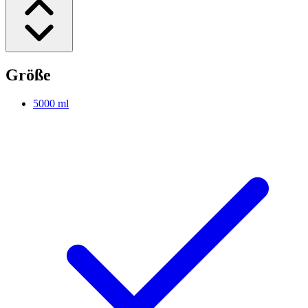
Größe
5000 ml