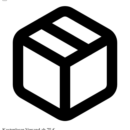
Kostenloser Versand ab 75 €