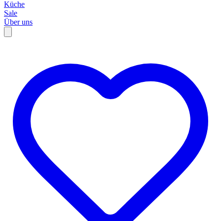
Küche
Sale
Über uns