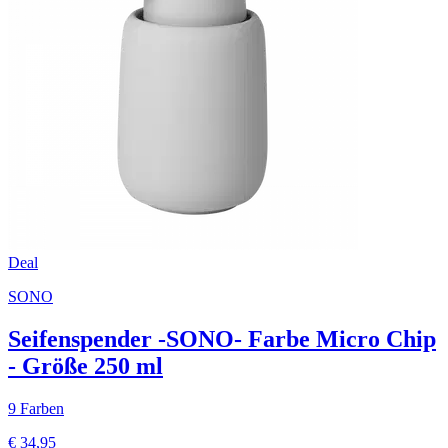
Deal
SONO
Seifenspender -SONO- Farbe Micro Chip
- Größe 250 ml
9 Farben
€ 34,95