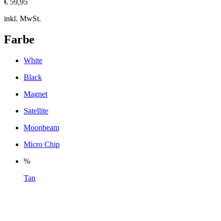
€ 59,95
inkl. MwSt.
Farbe
White
Black
Magnet
Satellite
Moonbeam
Micro Chip
%
Tan