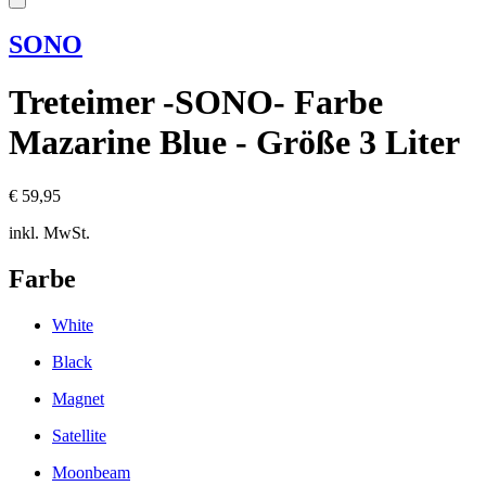
SONO
Treteimer -SONO- Farbe
Mazarine Blue - Größe 3 Liter
€ 59,95
inkl. MwSt.
Farbe
White
Black
Magnet
Satellite
Moonbeam