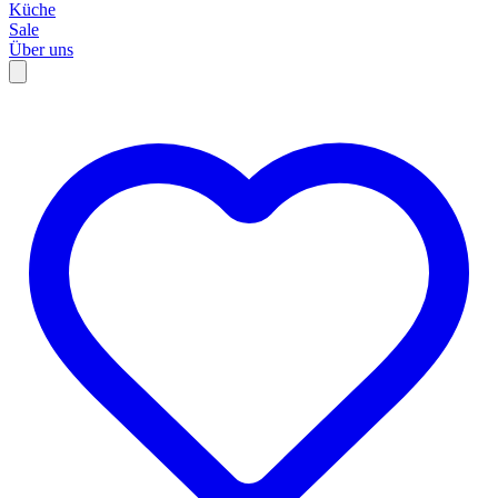
Küche
Sale
Über uns