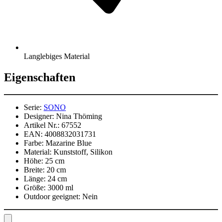
Langlebiges Material
Eigenschaften
Serie:
SONO
Designer:
Nina Thöming
Artikel Nr.:
67552
EAN:
4008832031731
Farbe:
Mazarine Blue
Material:
Kunststoff, Silikon
Höhe:
25 cm
Breite:
20 cm
Länge:
24 cm
Größe:
3000 ml
Outdoor geeignet:
Nein