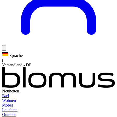
Sprache
|
Versandland
-
DE
Neuheiten
Bad
Wohnen
Möbel
Leuchten
Outdoor