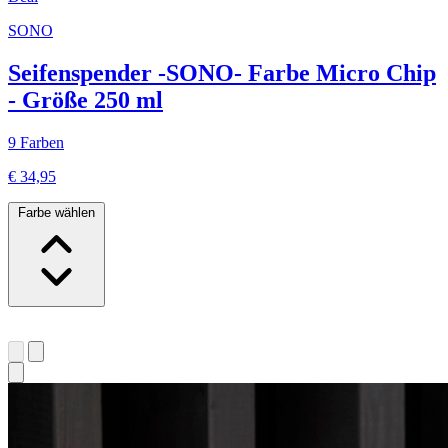
SONO
Seifenspender -SONO- Farbe Micro Chip
- Größe 250 ml
9 Farben
€ 34,95
Farbe wählen