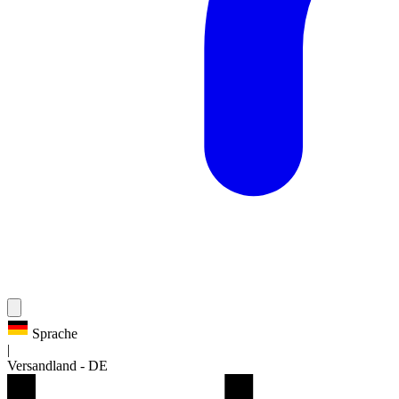
Sprache
|
Versandland
-
DE