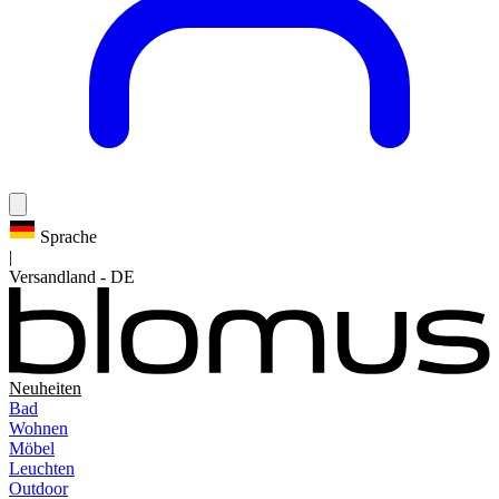
Sprache
|
Versandland
-
DE
Neuheiten
Bad
Wohnen
Möbel
Leuchten
Outdoor