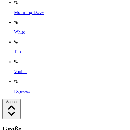
%
Mourning Dove
%
White
%
Tan
%
Vanilla
%
Espresso
Magnet
Größe