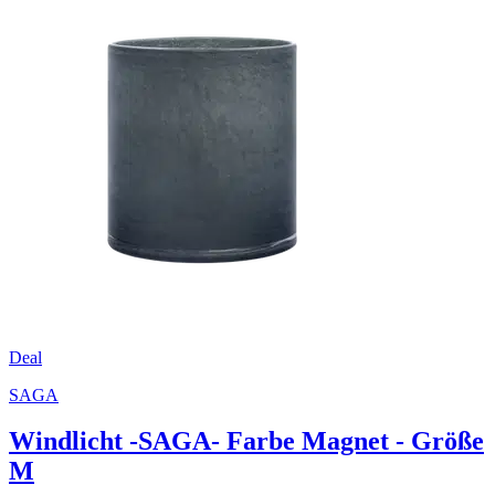
Deal
SAGA
Windlicht -SAGA- Farbe Magnet - Größe
M