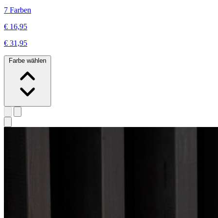
7 Farben
€ 16,95
€ 31,95
Farbe wählen