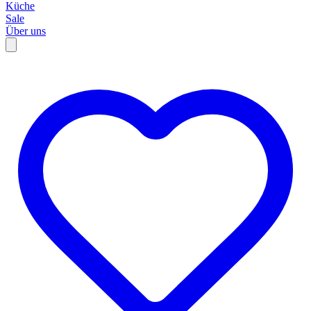
Küche
Sale
Über uns