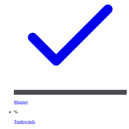
Magnet
%
Tradewinds